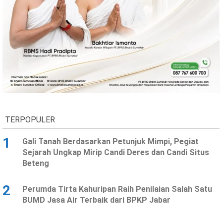
TERPOPULER
1
Gali Tanah Berdasarkan Petunjuk Mimpi, Pegiat
Sejarah Ungkap Mirip Candi Deres dan Candi Situs
Beteng
2
Perumda Tirta Kahuripan Raih Penilaian Salah Satu
BUMD Jasa Air Terbaik dari BPKP Jabar