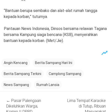
“Bantuan berupa sembako dan alat-alat rumah tangga
kepada korban,” tuturnya.
Pantauan News Indonesia, Dinsos bersama relawan Tagana
bersama Kampung siaga bencana (KSB), menyerahkan
bantuan kepada korban. (Met/Jie).
Angin Kencang
Berita Sampang Hari Ini
Berita Sampang Terkini
Camplong Sampang
News Sampang
Rumah Lansia
Post
←
Pasar Palengaan
Lima Tempat Karaoke
navigation
Dikeluhkan Warga,
di Tutup, Ribuan
Komisi II DPRD
Masyarakat