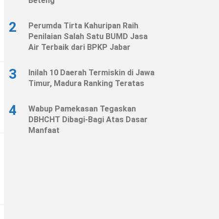
Beteng
2
Perumda Tirta Kahuripan Raih
Penilaian Salah Satu BUMD Jasa
Air Terbaik dari BPKP Jabar
3
Inilah 10 Daerah Termiskin di Jawa
Timur, Madura Ranking Teratas
4
Wabup Pamekasan Tegaskan
DBHCHT Dibagi-Bagi Atas Dasar
Manfaat