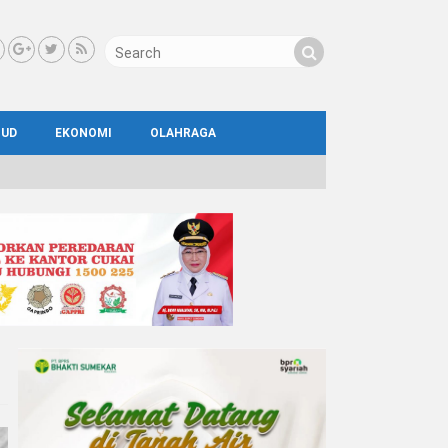
BUD
EKONOMI
OLAHRAGA
IAL
AYA
ATA