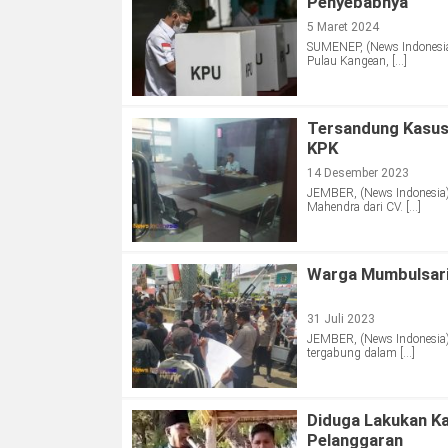
Penyebabnya
5 Maret 2024
SUMENEP, (News Indonesia)
Pulau Kangean, […]
Tersandung Kasus
KPK
14 Desember 2023
JEMBER, (News Indonesia)
Mahendra dari CV. […]
Warga Mumbulsari
31 Juli 2023
JEMBER, (News Indonesia)
tergabung dalam […]
Diduga Lakukan K
Pelanggaran