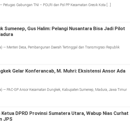
 — Petugas Gabungan TNI – POLRI dan Pol PP Kecamatan Gresik Kota […]
uk Sumenep, Gus Halim: Pelangi Nusantara Bisa Jadi Pilot
Madura
) — Menteri Desa, Pembangunan Daerah Tertinggal dan Transmigrasi Republik
kek Gelar Konferancab, M. Muhri: Eksistensi Ansor Ada
a) — PAC-GP Ansor Kecamatan Dungkek, Kabupaten Sumenep, Madura, Jawa Timur
 Ketua DPRD Provinsi Sumatera Utara, Wabup Nias Curhat
an JPS