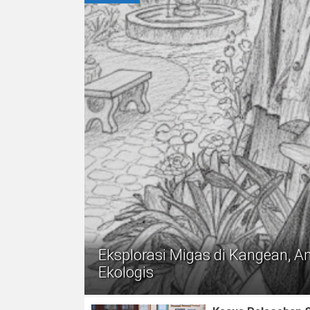
Eksplorasi Migas di Kangean, A
Ekologis