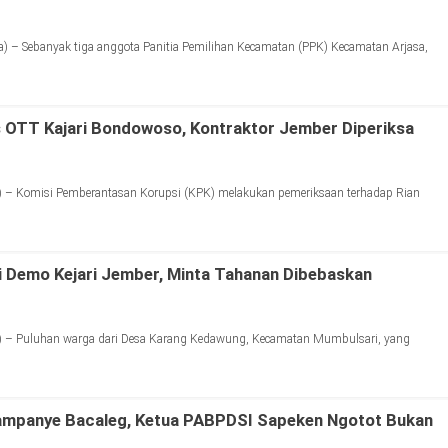
 – Sebanyak tiga anggota Panitia Pemilihan Kecamatan (PPK) Kecamatan Arjasa,
 OTT Kajari Bondowoso, Kontraktor Jember Diperiksa
 – Komisi Pemberantasan Korupsi (KPK) melakukan pemeriksaan terhadap Rian
 Demo Kejari Jember, Minta Tahanan Dibebaskan
 – Puluhan warga dari Desa Karang Kedawung, Kecamatan Mumbulsari, yang
ampanye Bacaleg, Ketua PABPDSI Sapeken Ngotot Bukan