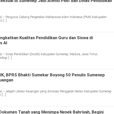
eksual di Sumenep Jadi Atensi PMII dan Dinas Pendidikan
) – Pengurus Cabang Pergerakan Mahasiswa Islam Indonesia (PMII) Kabupaten
n […]
ngkatkan Kualitas Pendidikan Guru dan Siswa di
s AI
) – Dinas Pendidikan (Disdik) Kabupaten Sumenep, Madura, Jawa Timur,
ologi […]
OJK, BPRS Bhakti Sumekar Boyong 50 Penulis Sumenep
euangan
 – Jelajah Literasi Keuangan yang diinisiasi Penggerak literasi Kabupaten Sumenep
 […]
Dokumen Tanah yang Menimpa Nenek Bahriyah, Begini