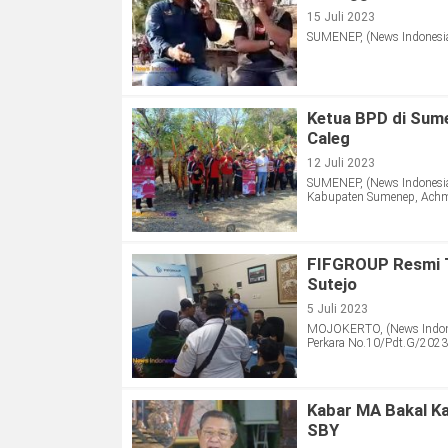
15 Juli 2023
SUMENEP, (News Indonesia
Ketua BPD di Sum
Caleg
12 Juli 2023
SUMENEP, (News Indonesia
Kabupaten Sumenep, Achm
FIFGROUP Resmi T
Sutejo
5 Juli 2023
MOJOKERTO, (News Indones
Perkara No.10/Pdt.G/2023
Kabar MA Bakal K
SBY