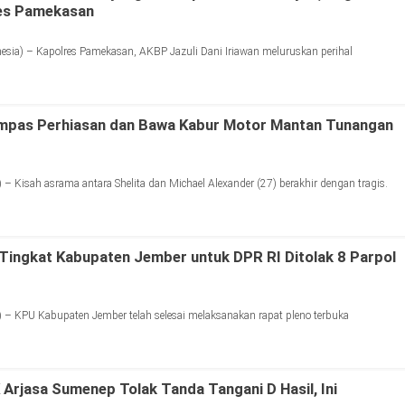
res Pamekasan
ia) – Kapolres Pamekasan, AKBP Jazuli Dani Iriawan meluruskan perihal
ampas Perhiasan dan Bawa Kabur Motor Mantan Tunangan
– Kisah asrama antara Shelita dan Michael Alexander (27) berakhir dengan tragis.
i Tingkat Kabupaten Jember untuk DPR RI Ditolak 8 Parpol
– KPU Kabupaten Jember telah selesai melaksanakan rapat pleno terbuka
Arjasa Sumenep Tolak Tanda Tangani D Hasil, Ini