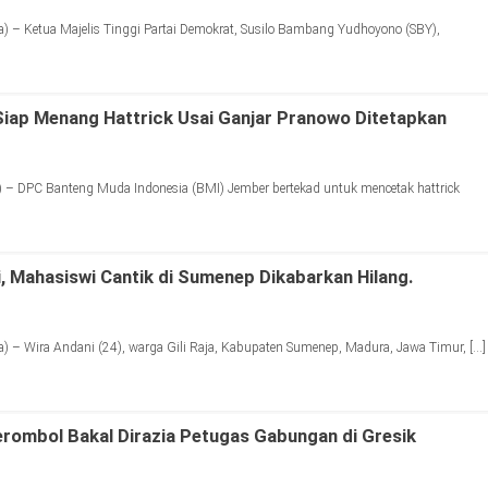
 – Ketua Majelis Tinggi Partai Demokrat, Susilo Bambang Yudhoyono (SBY),
iap Menang Hattrick Usai Ganjar Pranowo Ditetapkan
 – DPC Banteng Muda Indonesia (BMI) Jember bertekad untuk mencetak hattrick
, Mahasiswi Cantik di Sumenep Dikabarkan Hilang.
 – Wira Andani (24), warga Gili Raja, Kabupaten Sumenep, Madura, Jawa Timur, […]
rombol Bakal Dirazia Petugas Gabungan di Gresik