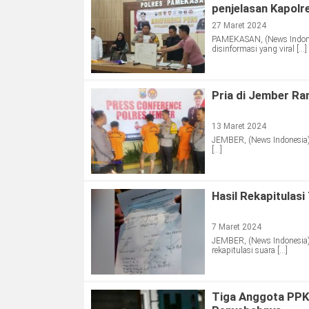
penjelasan Kapol
27 Maret 2024
PAMEKASAN, (News Indones
disinformasi yang viral […]
Pria di Jember R
13 Maret 2024
JEMBER, (News Indonesia) 
[…]
Hasil Rekapitulas
7 Maret 2024
JEMBER, (News Indonesia) 
rekapitulasi suara […]
Tiga Anggota PPK 