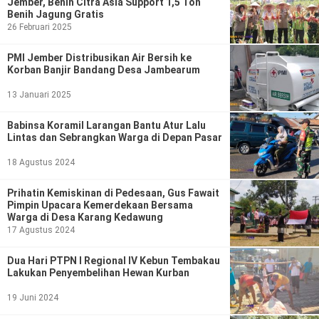
Jember, Benih Citra Asia Support 1,5 Ton
Benih Jagung Gratis
26 Februari 2025
PMI Jember Distribusikan Air Bersih ke
Korban Banjir Bandang Desa Jambearum
13 Januari 2025
Babinsa Koramil Larangan Bantu Atur Lalu
Lintas dan Sebrangkan Warga di Depan Pasar
18 Agustus 2024
Prihatin Kemiskinan di Pedesaan, Gus Fawait
Pimpin Upacara Kemerdekaan Bersama
Warga di Desa Karang Kedawung
17 Agustus 2024
Dua Hari PTPN I Regional IV Kebun Tembakau
Lakukan Penyembelihan Hewan Kurban
19 Juni 2024