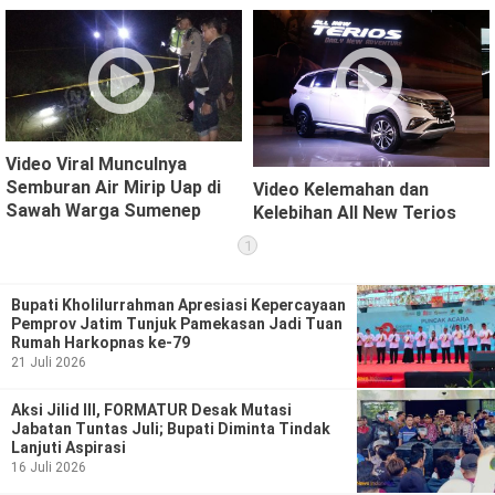
Video Viral Munculnya
Semburan Air Mirip Uap di
Video Kelemahan dan
Sawah Warga Sumenep
Kelebihan All New Terios
1
Bupati Kholilurrahman Apresiasi Kepercayaan
Pemprov Jatim Tunjuk Pamekasan Jadi Tuan
Rumah Harkopnas ke-79
21 Juli 2026
Aksi Jilid III, FORMATUR Desak Mutasi
Jabatan Tuntas Juli; Bupati Diminta Tindak
Lanjuti Aspirasi
16 Juli 2026