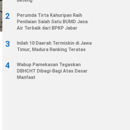
Beteng
2
Perumda Tirta Kahuripan Raih
Penilaian Salah Satu BUMD Jasa
Air Terbaik dari BPKP Jabar
3
Inilah 10 Daerah Termiskin di Jawa
Timur, Madura Ranking Teratas
4
Wabup Pamekasan Tegaskan
DBHCHT Dibagi-Bagi Atas Dasar
Manfaat