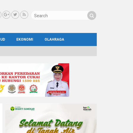
BUD
EKONOMI
OLAHRAGA
IAL
AYA
ATA