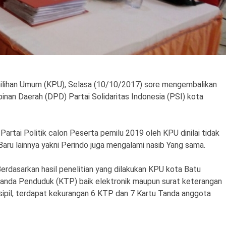
ilihan Umum (KPU), Selasa (10/10/2017) sore mengembalikan
nan Daerah (DPD) Partai Solidaritas Indonesia (PSI) kota
rtai Politik calon Peserta pemilu 2019 oleh KPU dinilai tidak
Baru lainnya yakni Perindo juga mengalami nasib Yang sama.
dasarkan hasil penelitian yang dilakukan KPU kota Batu
 Tanda Penduduk (KTP) baik elektronik maupun surat keterangan
 sipil, terdapat kekurangan 6 KTP dan 7 Kartu Tanda anggota