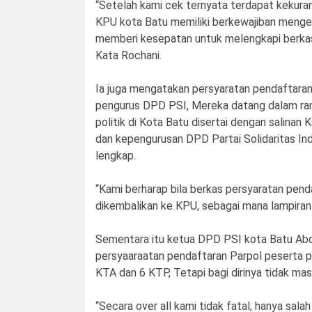
“Setelah kami cek ternyata terdapat kekura
KPU kota Batu memiliki berkewajiban mengem
memberi kesepatan untuk melengkapi berka
Kata Rochani.
Ia juga mengatakan persyaratan pendaftaran 
pengurus DPD PSI, Mereka datang dalam ra
politik di Kota Batu disertai dengan salina
dan kepengurusan DPD Partai Solidaritas In
lengkap.
“Kami berharap bila berkas persyaratan penda
dikembalikan ke KPU, sebagai mana lampiran 
Sementara itu ketua DPD PSI kota Batu Abdu
persyaaraatan pendaftaran Parpol peserta 
KTA dan 6 KTP, Tetapi bagi dirinya tidak ma
“Secara over all kami tidak fatal, hanya salah