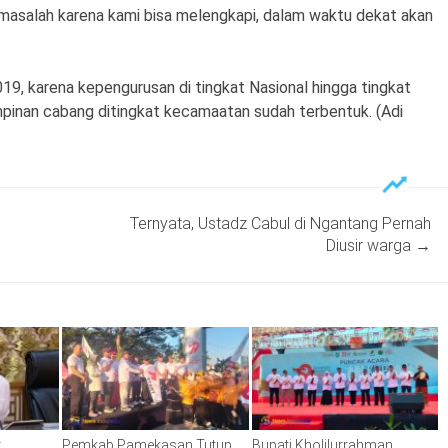
ak masalah karena kami bisa melengkapi, dalam waktu dekat akan
019, karena kepengurusan di tingkat Nasional hingga tingkat
pinan cabang ditingkat kecamaatan sudah terbentuk. (Adi
Ternyata, Ustadz Cabul di Ngantang Pernah
Diusir warga
→
,
Pemkab Pamekasan Tutup
Bupati Kholilurrahman