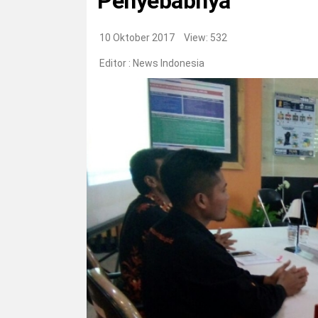
Penyebabnya
10 Oktober 2017
View: 532
Editor :
News Indonesia