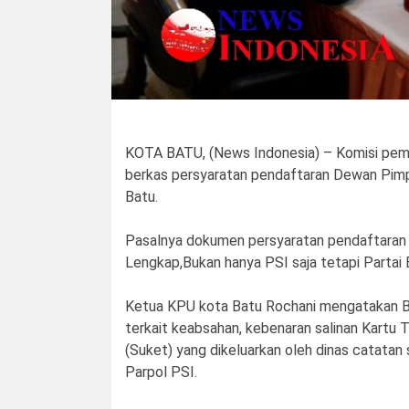
KOTA BATU, (News Indonesia) – Komisi pem
berkas persyaratan pendaftaran Dewan Pimpi
Batu.
Pasalnya dokumen persyaratan pendaftaran Pa
Lengkap,Bukan hanya PSI saja tetapi Partai 
Ketua KPU kota Batu Rochani mengatakan Ber
terkait keabsahan, kebenaran salinan Kartu
(Suket) yang dikeluarkan oleh dinas catatan
Parpol PSI.