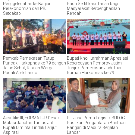
Penggeledahan ke Bagian
Pacu Sertifikasi Tanah bagi
Perekonomian dan PBJ
Masyarakat Berpenghasilan
Setdakab
Rendah
Pemkab Pamekasan Tutup
Bupati Kholilurrahman Apresiasi
Puncak Harkopnas ke-79 dengan
Kepercayaan Pemprov Jatim
Jalan Sehat, Ribuan Warga
Tunjuk Pamekasan Jadi Tuan
Padati Arek Lancor
Rumah Harkopnas ke-79
Aksi Jilid III, FORMATUR Desak
PT Jasa Prima Logistik BULOG
Mutasi Jabatan Tuntas Juli;
Pastikan Pengantaran Bantuan
Bupati Diminta Tindak Lanjuti
Pangan di Madura Berjalan
Aspirasi
Lancar