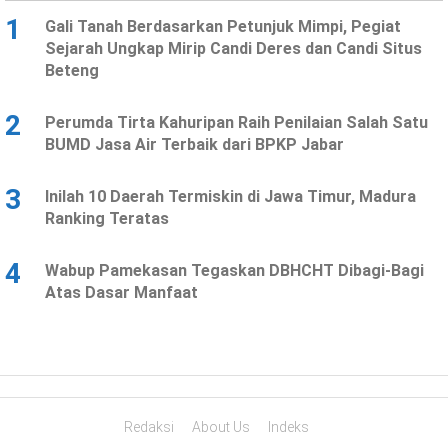
1
Gali Tanah Berdasarkan Petunjuk Mimpi, Pegiat
Sejarah Ungkap Mirip Candi Deres dan Candi Situs
Beteng
2
Perumda Tirta Kahuripan Raih Penilaian Salah Satu
BUMD Jasa Air Terbaik dari BPKP Jabar
3
Inilah 10 Daerah Termiskin di Jawa Timur, Madura
Ranking Teratas
4
Wabup Pamekasan Tegaskan DBHCHT Dibagi-Bagi
Atas Dasar Manfaat
Redaksi
About Us
Indeks