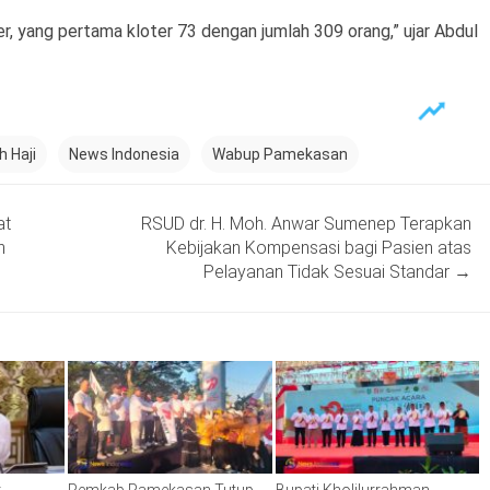
, yang pertama kloter 73 dengan jumlah 309 orang,” ujar Abdul
 Haji
News Indonesia
Wabup Pamekasan
at
RSUD dr. H. Moh. Anwar Sumenep Terapkan
n
Kebijakan Kompensasi bagi Pasien atas
Pelayanan Tidak Sesuai Standar
→