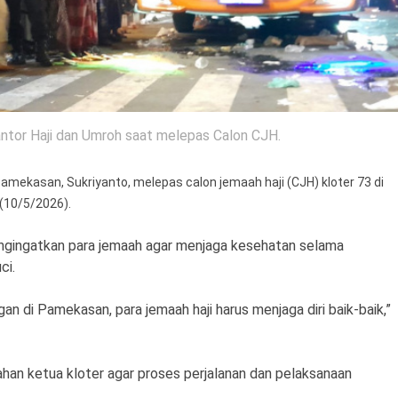
tor Haji dan Umroh saat melepas Calon CJH.
amekasan, Sukriyanto, melepas calon jemaah haji (CJH) kloter 73 di
(10/5/2026).
ngingatkan para jemaah agar menjaga kesehatan selama
ci.
an di Pamekasan, para jemaah haji harus menjaga diri baik-baik,”
ahan ketua kloter agar proses perjalanan dan pelaksanaan