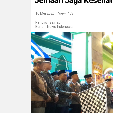
Jemaah Jaga Kesehat
10 Mei 2026
View: 458
Penulis : Zainab
Editor :
News Indonesia