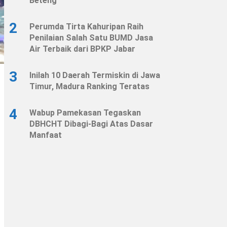
Beteng
2
Perumda Tirta Kahuripan Raih
Penilaian Salah Satu BUMD Jasa
Air Terbaik dari BPKP Jabar
3
Inilah 10 Daerah Termiskin di Jawa
Timur, Madura Ranking Teratas
4
Wabup Pamekasan Tegaskan
DBHCHT Dibagi-Bagi Atas Dasar
Manfaat