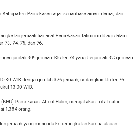
 Kabupaten Pamekasan agar senantiasa aman, damai, dan
angkatan jemaah haji asal Pamekasan tahun ini dibagi dalam
r 73, 74, 75, dan 76.
engan jumlah 309 jemaah. Kloter 74 yang berjumlah 325 jemaah
l 10.30 WIB dengan jumlah 376 jemaah, sedangkan kloter 76
ukul 13.00 WIB.
h (KHU) Pamekasan, Abdul Halim, mengatakan total calon
ai 1.384 orang.
alon jemaah yang menunda keberangkatan karena alasan