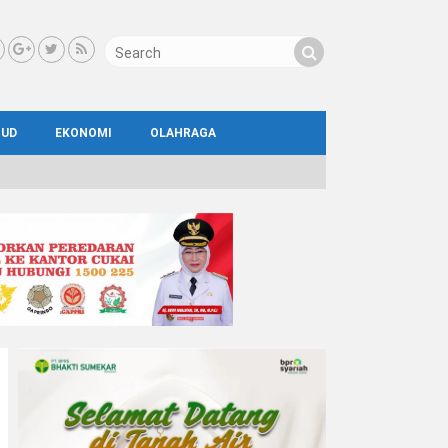
BUD
EKONOMI
OLAHRAGA
IAL
AYA
ATA