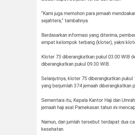
“Kami juga memohon para jemaah mendoakan
sejahtera,” tambahnya.
Berdasarkan informasi yang diterima, pember
empat kelompok terbang (kloter), yakni klote
Kloter 73 diberangkatkan pukul 03.00 WIB d
diberangkatkan pukul 09.30 WIB.
Selanjutnya, kloter 75 diberangkatkan puku
yang berjumlah 374 jemaah diberangkatkan p
Sementara itu, Kepala Kantor Haji dan Umra
jemaah haji asal Pamekasan tahun ini mencap
Namun, dari jumlah tersebut terdapat dua c
kesehatan.