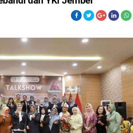
oebandi dan YKI Jember