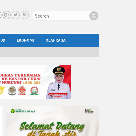
BUD
EKONOMI
OLAHRAGA
IAL
AYA
ATA