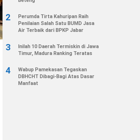
Beteng
2
Perumda Tirta Kahuripan Raih
Penilaian Salah Satu BUMD Jasa
Air Terbaik dari BPKP Jabar
3
Inilah 10 Daerah Termiskin di Jawa
Timur, Madura Ranking Teratas
4
Wabup Pamekasan Tegaskan
DBHCHT Dibagi-Bagi Atas Dasar
Manfaat