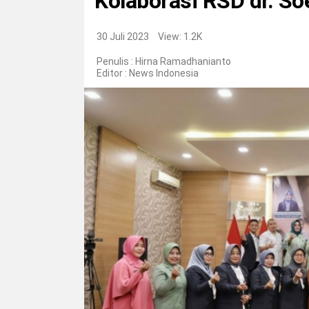
Kolaborasi RSD dr. S
30 Juli 2023
View: 1.2K
Penulis : Hirna Ramadhanianto
Editor :
News Indonesia