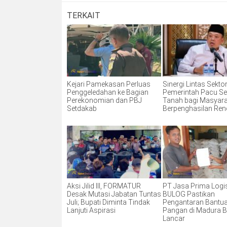
TERKAIT
Kejari Pamekasan Perluas
Sinergi Lintas Sektor
Penggeledahan ke Bagian
Pemerintah Pacu Ser
Perekonomian dan PBJ
Tanah bagi Masyar
Setdakab
Berpenghasilan Re
Aksi Jilid III, FORMATUR
PT Jasa Prima Logis
Desak Mutasi Jabatan Tuntas
BULOG Pastikan
Juli; Bupati Diminta Tindak
Pengantaran Bantu
Lanjuti Aspirasi
Pangan di Madura B
Lancar