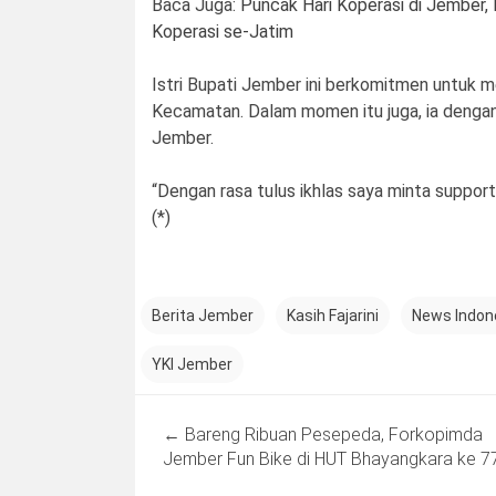
Baca Juga:
Puncak Hari Koperasi di Jember,
Koperasi se-Jatim
Istri Bupati Jember ini berkomitmen untuk
Kecamatan. Dalam momen itu juga, ia denga
Jember.
“Dengan rasa tulus ikhlas saya minta suppo
(*)
Berita Jember
Kasih Fajarini
News Indon
YKI Jember
Post
←
Bareng Ribuan Pesepeda, Forkopimda
navigation
Jember Fun Bike di HUT Bhayangkara ke 7