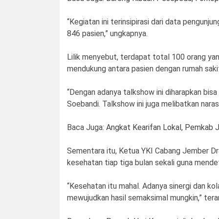
“Kegiatan ini terinsipirasi dari data pengun
846 pasien,” ungkapnya.
Lilik menyebut, terdapat total 100 orang yang
mendukung antara pasien dengan rumah saki
“Dengan adanya talkshow ini diharapkan bis
Soebandi. Talkshow ini juga melibatkan naras
Baca Juga:
Angkat Kearifan Lokal, Pemkab 
Sementara itu, Ketua YKI Cabang Jember Dra
kesehatan tiap tiga bulan sekali guna mendet
“Kesehatan itu mahal. Adanya sinergi dan ko
mewujudkan hasil semaksimal mungkin,” tera