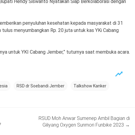
 Bupati Hendy Siswanto Nyatakan Siap Berkolaborasi dengan
 memberikan penyuluhan kesehatan kepada masyarakat di 31
n tulus menyumbangkan Rp. 20 juta untuk kas YKi Cabang
rtnya untuk YKI Cabang Jember,” tuturnya saat membuka acara.
esia
RSD dr Soebandi Jember
Talkshow Kanker
RSUD Moh Anwar Sumenep Ambil Bagian di
7
Giliyang Oxygen Sunmori Funbike 2023
→