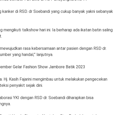
jung kanker di RSD. dr Soebandi yang cukup banyak yakni sebanyak
 mengikuti talkshow hari ini. Ia berharap ada ikatan batin saling
t.
a mewujudkan rasa kebersamaan antar pasien dengan RSD dr.
umber yang handal,” lanjutnya.
Jember Gelar Fashion Show Jambore Batik 2023
. Hj. Kasih Fajarini mengimbau untuk melakukan pengecekan
eksi penyakit sejak dini.
laborasi YKI dengan RSD dr. Soebandi diharapkan bisa
ngnya.