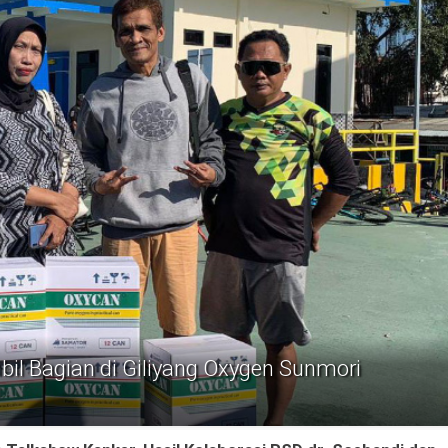
 Bagian di Giliyang Oxygen Sunmori