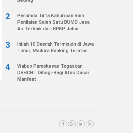
Beteng
2
Perumda Tirta Kahuripan Raih
Penilaian Salah Satu BUMD Jasa
Air Terbaik dari BPKP Jabar
3
Inilah 10 Daerah Termiskin di Jawa
Timur, Madura Ranking Teratas
4
Wabup Pamekasan Tegaskan
DBHCHT Dibagi-Bagi Atas Dasar
Manfaat