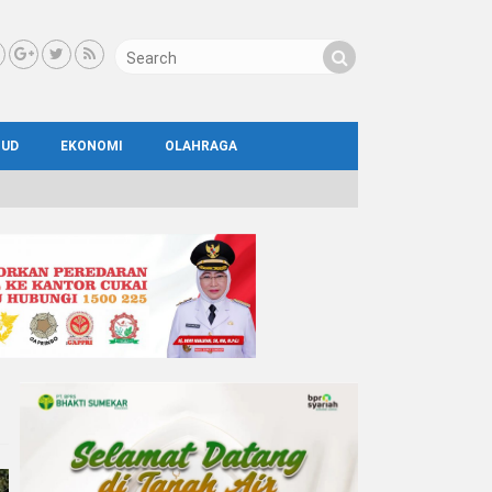
BUD
EKONOMI
OLAHRAGA
IAL
AYA
ATA