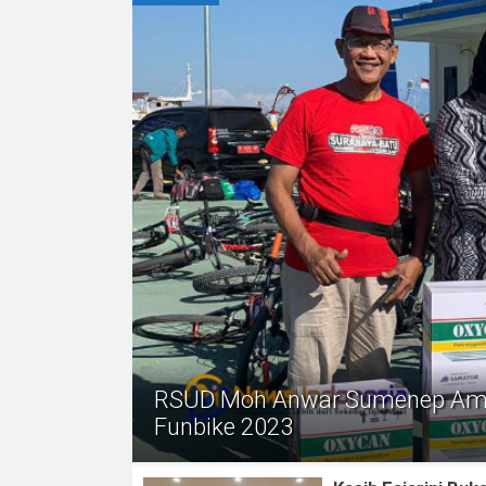
RSUD Moh Anwar Sumenep Ambil
Funbike 2023