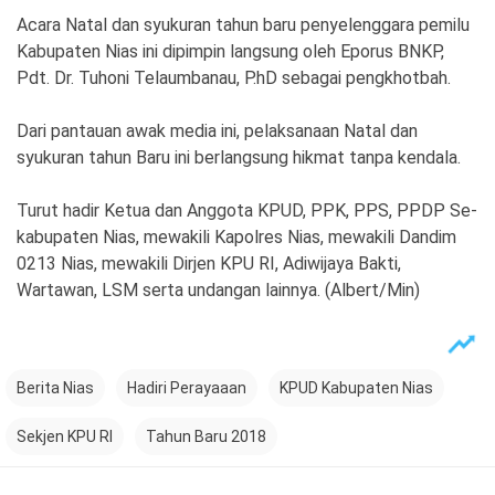
Acara Natal dan syukuran tahun baru penyelenggara pemilu
Kabupaten Nias ini dipimpin langsung oleh Eporus BNKP,
Pdt. Dr. Tuhoni Telaumbanau, P.hD sebagai pengkhotbah.
Dari pantauan awak media ini, pelaksanaan Natal dan
syukuran tahun Baru ini berlangsung hikmat tanpa kendala.
Turut hadir Ketua dan Anggota KPUD, PPK, PPS, PPDP Se-
kabupaten Nias, mewakili Kapolres Nias, mewakili Dandim
0213 Nias, mewakili Dirjen KPU RI, Adiwijaya Bakti,
Wartawan, LSM serta undangan lainnya. (Albert/Min)
Berita Nias
Hadiri Perayaaan
KPUD Kabupaten Nias
Sekjen KPU RI
Tahun Baru 2018
Post