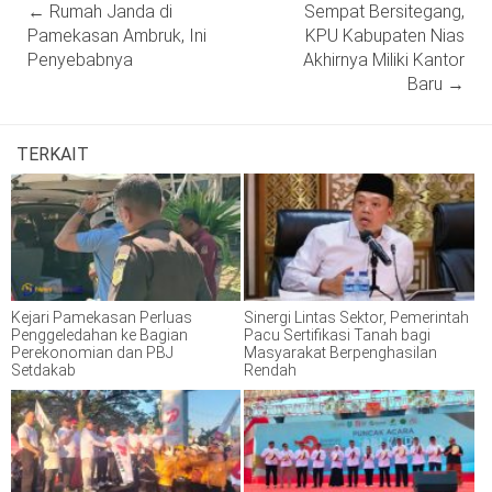
←
Rumah Janda di
Sempat Bersitegang,
navigation
Pamekasan Ambruk, Ini
KPU Kabupaten Nias
Penyebabnya
Akhirnya Miliki Kantor
Baru
→
TERKAIT
Kejari Pamekasan Perluas
Sinergi Lintas Sektor, Pemerintah
Penggeledahan ke Bagian
Pacu Sertifikasi Tanah bagi
Perekonomian dan PBJ
Masyarakat Berpenghasilan
Setdakab
Rendah