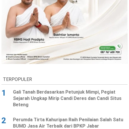
TERPOPULER
1
Gali Tanah Berdasarkan Petunjuk Mimpi, Pegiat
Sejarah Ungkap Mirip Candi Deres dan Candi Situs
Beteng
2
Perumda Tirta Kahuripan Raih Penilaian Salah Satu
BUMD Jasa Air Terbaik dari BPKP Jabar