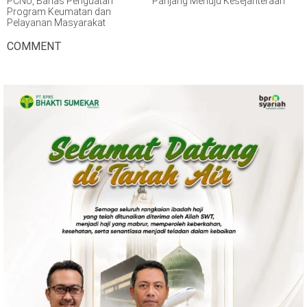
PCNU, Bahas Penguatan
Panjang Menuju Kesejahteraan
Program Keumatan dan
Pelayanan Masyarakat
COMMENT