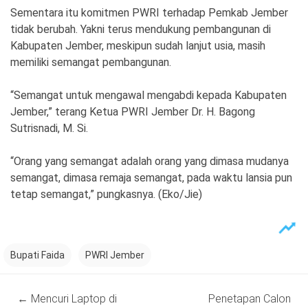
Sementara itu komitmen PWRI terhadap Pemkab Jember
tidak berubah. Yakni terus mendukung pembangunan di
Kabupaten Jember, meskipun sudah lanjut usia, masih
memiliki semangat pembangunan.
“Semangat untuk mengawal mengabdi kepada Kabupaten
Jember,” terang Ketua PWRI Jember Dr. H. Bagong
Sutrisnadi, M. Si.
“Orang yang semangat adalah orang yang dimasa mudanya
semangat, dimasa remaja semangat, pada waktu lansia pun
tetap semangat,” pungkasnya. (Eko/Jie)
Bupati Faida
PWRI Jember
Post
←
Mencuri Laptop di
Penetapan Calon
navigation