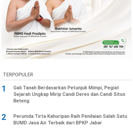
TERPOPULER
1
Gali Tanah Berdasarkan Petunjuk Mimpi, Pegiat
Sejarah Ungkap Mirip Candi Deres dan Candi Situs
Beteng
2
Perumda Tirta Kahuripan Raih Penilaian Salah Satu
BUMD Jasa Air Terbaik dari BPKP Jabar