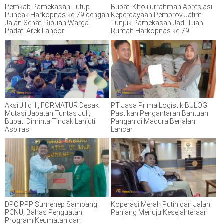
Pemkab Pamekasan Tutup
Bupati Kholilurrahman Apresiasi
Puncak Harkopnas ke-79 dengan
Kepercayaan Pemprov Jatim
Jalan Sehat, Ribuan Warga
Tunjuk Pamekasan Jadi Tuan
Padati Arek Lancor
Rumah Harkopnas ke-79
Aksi Jilid III, FORMATUR Desak
PT Jasa Prima Logistik BULOG
Mutasi Jabatan Tuntas Juli;
Pastikan Pengantaran Bantuan
Bupati Diminta Tindak Lanjuti
Pangan di Madura Berjalan
Aspirasi
Lancar
DPC PPP Sumenep Sambangi
Koperasi Merah Putih dan Jalan
PCNU, Bahas Penguatan
Panjang Menuju Kesejahteraan
Program Keumatan dan