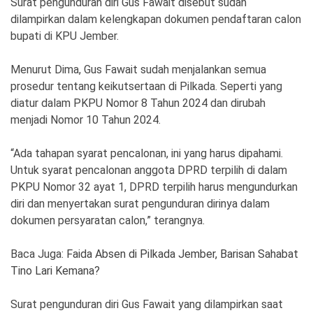
Surat pengunduran diri Gus Fawait disebut sudah
dilampirkan dalam kelengkapan dokumen pendaftaran calon
bupati di KPU Jember.
Menurut Dima, Gus Fawait sudah menjalankan semua
prosedur tentang keikutsertaan di Pilkada. Seperti yang
diatur dalam PKPU Nomor 8 Tahun 2024 dan dirubah
menjadi Nomor 10 Tahun 2024.
“Ada tahapan syarat pencalonan, ini yang harus dipahami.
Untuk syarat pencalonan anggota DPRD terpilih di dalam
PKPU Nomor 32 ayat 1, DPRD terpilih harus mengundurkan
diri dan menyertakan surat pengunduran dirinya dalam
dokumen persyaratan calon,” terangnya.
Baca Juga:
Faida Absen di Pilkada Jember, Barisan Sahabat
Tino Lari Kemana?
Surat pengunduran diri Gus Fawait yang dilampirkan saat