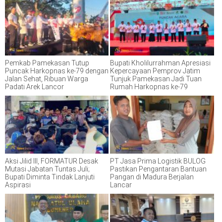
Pemkab Pamekasan Tutup
Bupati Kholilurrahman Apresiasi
Puncak Harkopnas ke-79 dengan
Kepercayaan Pemprov Jatim
Jalan Sehat, Ribuan Warga
Tunjuk Pamekasan Jadi Tuan
Padati Arek Lancor
Rumah Harkopnas ke-79
Aksi Jilid III, FORMATUR Desak
PT Jasa Prima Logistik BULOG
Mutasi Jabatan Tuntas Juli;
Pastikan Pengantaran Bantuan
Bupati Diminta Tindak Lanjuti
Pangan di Madura Berjalan
Aspirasi
Lancar