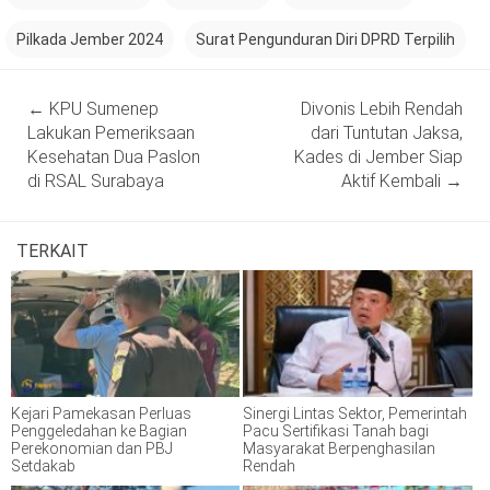
Pilkada Jember 2024
Surat Pengunduran Diri DPRD Terpilih
Post
←
KPU Sumenep
Divonis Lebih Rendah
navigation
Lakukan Pemeriksaan
dari Tuntutan Jaksa,
Kesehatan Dua Paslon
Kades di Jember Siap
di RSAL Surabaya
Aktif Kembali
→
TERKAIT
Kejari Pamekasan Perluas
Sinergi Lintas Sektor, Pemerintah
Penggeledahan ke Bagian
Pacu Sertifikasi Tanah bagi
Perekonomian dan PBJ
Masyarakat Berpenghasilan
Setdakab
Rendah