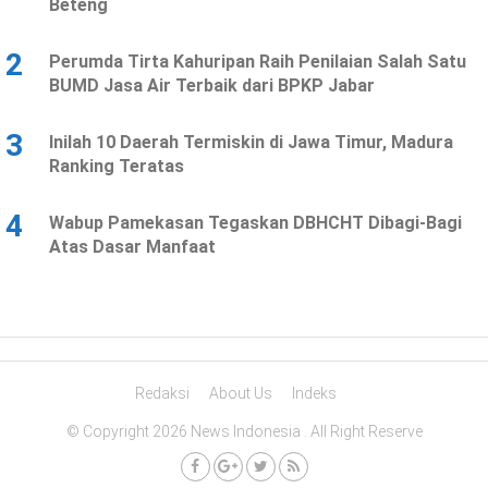
Beteng
2
Perumda Tirta Kahuripan Raih Penilaian Salah Satu
BUMD Jasa Air Terbaik dari BPKP Jabar
3
Inilah 10 Daerah Termiskin di Jawa Timur, Madura
Ranking Teratas
4
Wabup Pamekasan Tegaskan DBHCHT Dibagi-Bagi
Atas Dasar Manfaat
Redaksi
About Us
Indeks
© Copyright 2026 News Indonesia . All Right Reserve