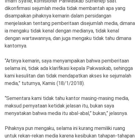
Imam Syafie, komisioner Panwaskab Sumenep saat
dikonfirmasi sejumlah media tidak membantah apa yang
disampaikan pihaknya kemarin dalam persidangan
menjelaskan tentang pemberitaan disejumlah media, dimana
ia mengaku tidak kenal dengan medianya, tidak kenal
dengan wartawannya, dan juga mengaku tidak tahu dimana
kantornya.
“Artinya kemarin, saya menyampaikan bahwa pemberitaan
selama ini, tidak ada klarifikasi kepala Pakwaskab, sehingga
kami kesulitan dan tidak mendapatkan akses ke sejumalah
media,” tuturnya, Kamis (18/1/2018).
“Sementara kami tidak tahu kantor masing-masing media,
maksud pernyataan ketidak jelasan itu, bukan saya
menyatakan bahwa media itu abal-abal,” bukan,” jelasnya.
Pihaknya pun mengaku, selama ini kurang memiliki ruang
untuk rekan-rekan media karena kesibukan tahapan-tahapan