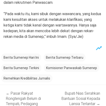
dalam rekrutmen Panwascam.
“Pada waktu itu, kami sibuk dengan wawancara, yang kedua
kami kesulitan akses untuk melakukan klarifikasi, yang
ketiga kami tidak kenal dengan wartawannya. Hanya saja
kedepan, kita akan mencoba lebih dekat dengan rekan-
rekan media di Sumenep,” imbuh Imam. (Sya/Jie)
Berita Sumenep Hari Ini
Berita Sumenep Terbaru
Berita Sumenep Terkini
Komisioner Panwaskab Sumenep
Remehkan Kredibilitas Jurnalis
Post
←
Pasar Rakyat
Bupati Nias Serahkan
navigation
Rongtengah Belum di
Bantuan Sosial Kepada
Tempati, Pedagang
Lansia Terlantar
→