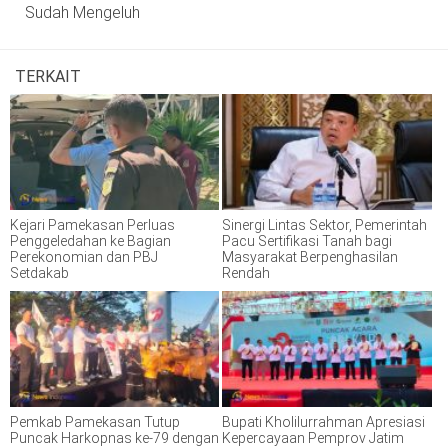
Sudah Mengeluh
TERKAIT
Kejari Pamekasan Perluas
Sinergi Lintas Sektor, Pemerintah
Penggeledahan ke Bagian
Pacu Sertifikasi Tanah bagi
Perekonomian dan PBJ
Masyarakat Berpenghasilan
Setdakab
Rendah
Pemkab Pamekasan Tutup
Bupati Kholilurrahman Apresiasi
Puncak Harkopnas ke-79 dengan
Kepercayaan Pemprov Jatim