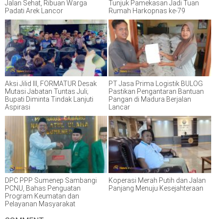
Jalan Sehat, Ribuan Warga
Tunjuk Pamekasan Jadi Tuan
Padati Arek Lancor
Rumah Harkopnas ke-79
Aksi Jilid III, FORMATUR Desak
PT Jasa Prima Logistik BULOG
Mutasi Jabatan Tuntas Juli;
Pastikan Pengantaran Bantuan
Bupati Diminta Tindak Lanjuti
Pangan di Madura Berjalan
Aspirasi
Lancar
DPC PPP Sumenep Sambangi
Koperasi Merah Putih dan Jalan
PCNU, Bahas Penguatan
Panjang Menuju Kesejahteraan
Program Keumatan dan
Pelayanan Masyarakat