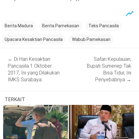
Berita Madura
Berita Pamekasan
Teks Pancasila
Upacara Kesaktian Pancasila
Wabub Pamekasan
Post
←
Di Hari Kesaktian
Safari Kepulauan,
navigation
Pancasila 1 Oktober
Bupati Sumenep Tak
2017, Ini yang Dilakukan
Bisa Tidur, Ini
IMKS Surabaya
Penyebabnya
→
TERKAIT