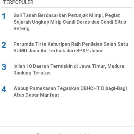
TERPOPULER
1
Gali Tanah Berdasarkan Petunjuk Mimpi, Pegiat
Sejarah Ungkap Mirip Candi Deres dan Candi Situs
Beteng
2
Perumda Tirta Kahuripan Raih Penilaian Salah Satu
BUMD Jasa Air Terbaik dari BPKP Jabar
3
Inilah 10 Daerah Termiskin di Jawa Timur, Madura
Ranking Teratas
4
Wabup Pamekasan Tegaskan DBHCHT Dibagi-Bagi
Atas Dasar Manfaat