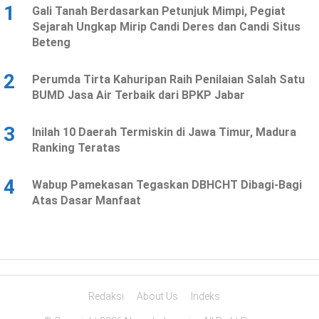
1
Gali Tanah Berdasarkan Petunjuk Mimpi, Pegiat
Sejarah Ungkap Mirip Candi Deres dan Candi Situs
Beteng
2
Perumda Tirta Kahuripan Raih Penilaian Salah Satu
BUMD Jasa Air Terbaik dari BPKP Jabar
3
Inilah 10 Daerah Termiskin di Jawa Timur, Madura
Ranking Teratas
4
Wabup Pamekasan Tegaskan DBHCHT Dibagi-Bagi
Atas Dasar Manfaat
Redaksi
About Us
Indeks