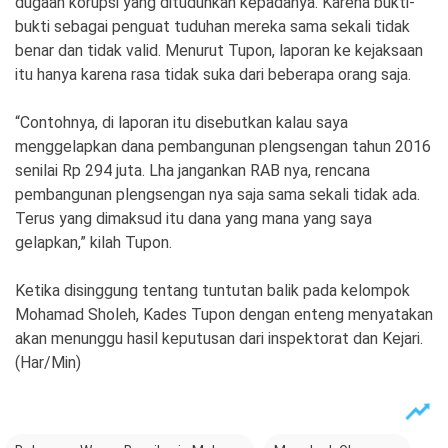
dugaan korupsi yang dituduhkan kepadanya. Karena bukti-
bukti sebagai penguat tuduhan mereka sama sekali tidak
benar dan tidak valid. Menurut Tupon, laporan ke kejaksaan
itu hanya karena rasa tidak suka dari beberapa orang saja.
“Contohnya, di laporan itu disebutkan kalau saya
menggelapkan dana pembangunan plengsengan tahun 2016
senilai Rp 294 juta. Lha jangankan RAB nya, rencana
pembangunan plengsengan nya saja sama sekali tidak ada.
Terus yang dimaksud itu dana yang mana yang saya
gelapkan,” kilah Tupon.
Ketika disinggung tentang tuntutan balik pada kelompok
Mohamad Sholeh, Kades Tupon dengan enteng menyatakan
akan menunggu hasil keputusan dari inspektorat dan Kejari.
(Har/Min)