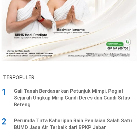
TERPOPULER
1
Gali Tanah Berdasarkan Petunjuk Mimpi, Pegiat
Sejarah Ungkap Mirip Candi Deres dan Candi Situs
Beteng
2
Perumda Tirta Kahuripan Raih Penilaian Salah Satu
BUMD Jasa Air Terbaik dari BPKP Jabar