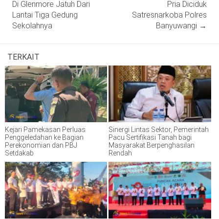
Di Glenmore Jatuh Dari
Pria Diciduk
Lantai Tiga Gedung
Satresnarkoba Polres
Sekolahnya
Banyuwangi
→
TERKAIT
Kejari Pamekasan Perluas
Sinergi Lintas Sektor, Pemerintah
Penggeledahan ke Bagian
Pacu Sertifikasi Tanah bagi
Perekonomian dan PBJ
Masyarakat Berpenghasilan
Setdakab
Rendah