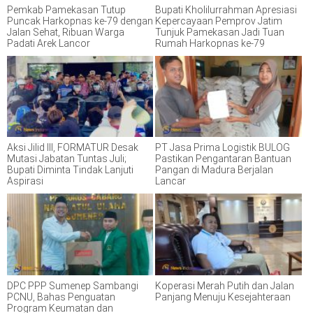
Pemkab Pamekasan Tutup
Bupati Kholilurrahman Apresiasi
Puncak Harkopnas ke-79 dengan
Kepercayaan Pemprov Jatim
Jalan Sehat, Ribuan Warga
Tunjuk Pamekasan Jadi Tuan
Padati Arek Lancor
Rumah Harkopnas ke-79
Aksi Jilid III, FORMATUR Desak
PT Jasa Prima Logistik BULOG
Mutasi Jabatan Tuntas Juli;
Pastikan Pengantaran Bantuan
Bupati Diminta Tindak Lanjuti
Pangan di Madura Berjalan
Aspirasi
Lancar
DPC PPP Sumenep Sambangi
Koperasi Merah Putih dan Jalan
PCNU, Bahas Penguatan
Panjang Menuju Kesejahteraan
Program Keumatan dan