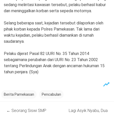
sedang melintasi kawasan tersebut, pelaku berhasil kabur
dan meninggalkan korban serta sepeda motornya.
Selang beberapa saat, kejadian tersebut dilaporkan oleh
pihak korban kepada Polres Pamekasan. Tak lama dari
waktu kejadian, pelaku berhasil diamankan di rumah
saudaranya.
Pelaku dijerat Pasal 82 UURI No. 35 Tahun 2014
sebagaimana perubahan dari UURI No. 23 Tahun 2002
tentang Perlindungan Anak dengan ancaman hukuman 15
tahun penjara. (Sya)
Berita Pamekasan
Pencabulan
Post
←
Seorang Siswi SMP
Lagi Asyik Nyabu, Dua
navigation