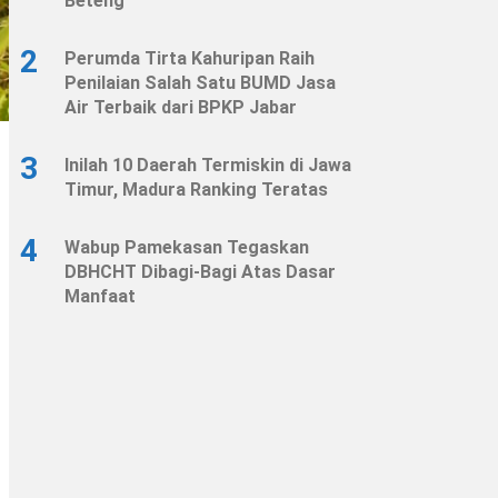
Beteng
2
Perumda Tirta Kahuripan Raih
Penilaian Salah Satu BUMD Jasa
Air Terbaik dari BPKP Jabar
3
Inilah 10 Daerah Termiskin di Jawa
Timur, Madura Ranking Teratas
4
Wabup Pamekasan Tegaskan
DBHCHT Dibagi-Bagi Atas Dasar
Manfaat