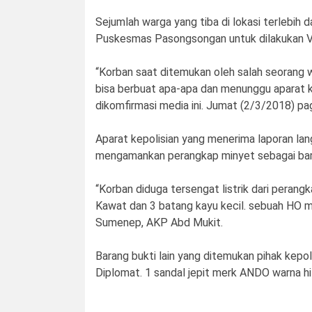
Sejumlah warga yang tiba di lokasi terlebi
Puskesmas Pasongsongan untuk dilakukan V
“Korban saat ditemukan oleh salah seorang w
bisa berbuat apa-apa dan menunggu aparat ke
dikomfirmasi media ini. Jumat (2/3/2018) pag
Aparat kepolisian yang menerima laporan la
mengamankan perangkap minyet sebagai bar
“Korban diduga tersengat listrik dari peran
Kawat dan 3 batang kayu kecil. sebuah HO 
Sumenep, AKP Abd Mukit.
Barang bukti lain yang ditemukan pihak kepol
Diplomat. 1 sandal jepit merk ANDO warna hita