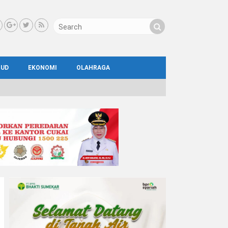
BUD
EKONOMI
OLAHRAGA
IAL
AYA
ATA