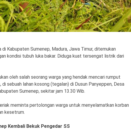
a di Kabupaten Sumenep, Madura, Jawa Timur, ditemukan
n kondisi tubuh luka bakar. Diduga kuat tersengat listrik dari
mukan oleh salah seorang warga yang hendak mencari rumput
ng, di sebuah lahan kosong (tegalan) di Dusun Panyeppen, Desa
bupaten Sumenep, sekitar jam 13.30 Wib.
erteriak meminta pertolongan warga untuk menyelamatkan korban
an kesetrum.
nep Kembali Bekuk Pengedar SS