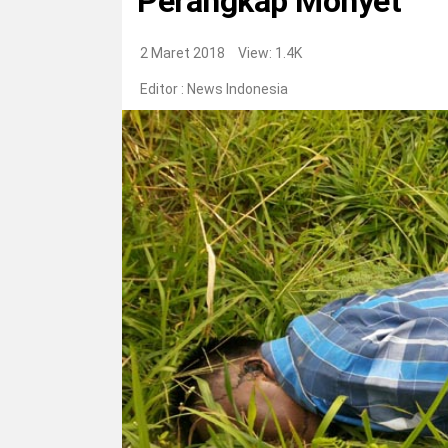
Perangkap Monyet
2 Maret 2018
View: 1.4K
Editor :
News Indonesia