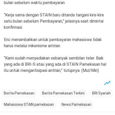
bulan sebelum waktu pembayaran.
“Kerja sama dengan STAIN baru ditanda tangani kira-kira
satu bulan sebelum Pembayaran,” jelasnya saat dimintai
konfirmasi.
Eric menambahkan untuk pembayaran mahasiswa tidak
harus melalui mikenisme antrian.
“Kami sudah menyediakan sebanyak sembilan teler. Baik
yang ada di BRI-S atau yang ada di STAIN Pamekasan hal
itu untuk mengantisipasi antrian,” tutupnya. (Mul/Min)
Berita Pamekasan
Berita Pamekasan Terkini
BRI Syariah
Mahasiswa STAIN pamekasan
News Pamekasan