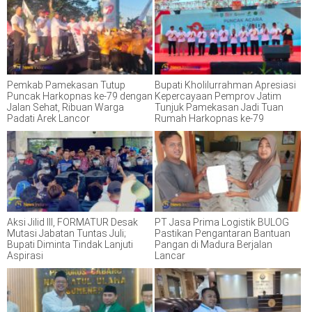
Pemkab Pamekasan Tutup
Bupati Kholilurrahman Apresiasi
Puncak Harkopnas ke-79 dengan
Kepercayaan Pemprov Jatim
Jalan Sehat, Ribuan Warga
Tunjuk Pamekasan Jadi Tuan
Padati Arek Lancor
Rumah Harkopnas ke-79
Aksi Jilid III, FORMATUR Desak
PT Jasa Prima Logistik BULOG
Mutasi Jabatan Tuntas Juli;
Pastikan Pengantaran Bantuan
Bupati Diminta Tindak Lanjuti
Pangan di Madura Berjalan
Aspirasi
Lancar