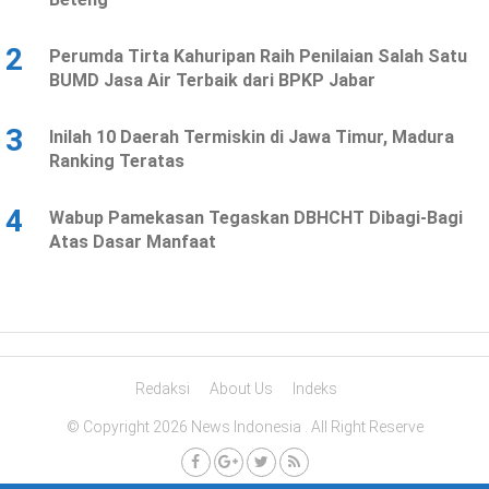
2
Perumda Tirta Kahuripan Raih Penilaian Salah Satu
BUMD Jasa Air Terbaik dari BPKP Jabar
3
Inilah 10 Daerah Termiskin di Jawa Timur, Madura
Ranking Teratas
4
Wabup Pamekasan Tegaskan DBHCHT Dibagi-Bagi
Atas Dasar Manfaat
Redaksi
About Us
Indeks
© Copyright 2026 News Indonesia . All Right Reserve