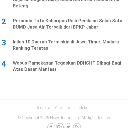
Beteng
2
Perumda Tirta Kahuripan Raih Penilaian Salah Satu
BUMD Jasa Air Terbaik dari BPKP Jabar
3
Inilah 10 Daerah Termiskin di Jawa Timur, Madura
Ranking Teratas
4
Wabup Pamekasan Tegaskan DBHCHT Dibagi-Bagi
Atas Dasar Manfaat
Redaksi
About Us
Indeks
© Copyright 2026 News Indonesia . All Right Reserve