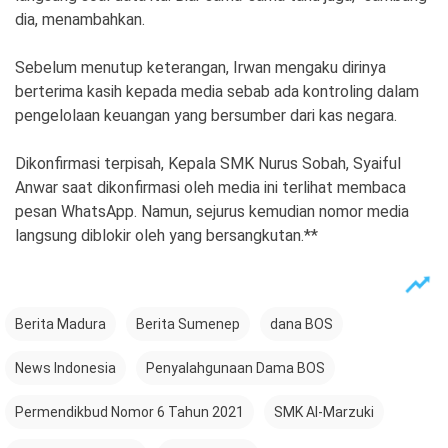
dia, menambahkan.
Sebelum menutup keterangan, Irwan mengaku dirinya
berterima kasih kepada media sebab ada kontroling dalam
pengelolaan keuangan yang bersumber dari kas negara.
Dikonfirmasi terpisah, Kepala SMK Nurus Sobah, Syaiful
Anwar saat dikonfirmasi oleh media ini terlihat membaca
pesan WhatsApp. Namun, sejurus kemudian nomor media
langsung diblokir oleh yang bersangkutan.**
Berita Madura
Berita Sumenep
dana BOS
News Indonesia
Penyalahgunaan Dama BOS
Permendikbud Nomor 6 Tahun 2021
SMK Al-Marzuki