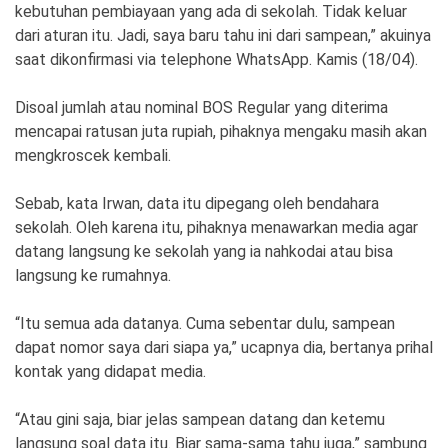
kebutuhan pembiayaan yang ada di sekolah. Tidak keluar
dari aturan itu. Jadi, saya baru tahu ini dari sampean,” akuinya
saat dikonfirmasi via telephone WhatsApp. Kamis (18/04).
Disoal jumlah atau nominal BOS Regular yang diterima
mencapai ratusan juta rupiah, pihaknya mengaku masih akan
mengkroscek kembali.
Sebab, kata Irwan, data itu dipegang oleh bendahara
sekolah. Oleh karena itu, pihaknya menawarkan media agar
datang langsung ke sekolah yang ia nahkodai atau bisa
langsung ke rumahnya.
“Itu semua ada datanya. Cuma sebentar dulu, sampean
dapat nomor saya dari siapa ya,” ucapnya dia, bertanya prihal
kontak yang didapat media.
“Atau gini saja, biar jelas sampean datang dan ketemu
langsung soal data itu. Biar sama-sama tahu juga,” sambung