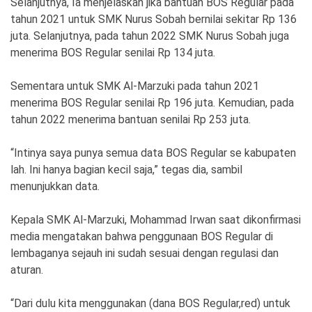
Selanjutnya, Ia menjelaskan jika bantuan BOS Regular pada
tahun 2021 untuk SMK Nurus Sobah bernilai sekitar Rp 136
juta. Selanjutnya, pada tahun 2022 SMK Nurus Sobah juga
menerima BOS Regular senilai Rp 134 juta.
Sementara untuk SMK Al-Marzuki pada tahun 2021
menerima BOS Regular senilai Rp 196 juta. Kemudian, pada
tahun 2022 menerima bantuan senilai Rp 253 juta.
“Intinya saya punya semua data BOS Regular se kabupaten
lah. Ini hanya bagian kecil saja,” tegas dia, sambil
menunjukkan data.
Kepala SMK Al-Marzuki, Mohammad Irwan saat dikonfirmasi
media mengatakan bahwa penggunaan BOS Regular di
lembaganya sejauh ini sudah sesuai dengan regulasi dan
aturan.
“Dari dulu kita menggunakan (dana BOS Regular,red) untuk