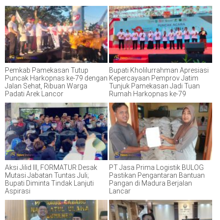
Pemkab Pamekasan Tutup
Bupati Kholilurrahman Apresiasi
Puncak Harkopnas ke-79 dengan
Kepercayaan Pemprov Jatim
Jalan Sehat, Ribuan Warga
Tunjuk Pamekasan Jadi Tuan
Padati Arek Lancor
Rumah Harkopnas ke-79
Aksi Jilid III, FORMATUR Desak
PT Jasa Prima Logistik BULOG
Mutasi Jabatan Tuntas Juli;
Pastikan Pengantaran Bantuan
Bupati Diminta Tindak Lanjuti
Pangan di Madura Berjalan
Aspirasi
Lancar