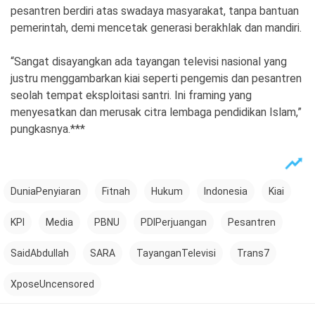
pesantren berdiri atas swadaya masyarakat, tanpa bantuan
pemerintah, demi mencetak generasi berakhlak dan mandiri.
“Sangat disayangkan ada tayangan televisi nasional yang
justru menggambarkan kiai seperti pengemis dan pesantren
seolah tempat eksploitasi santri. Ini framing yang
menyesatkan dan merusak citra lembaga pendidikan Islam,”
pungkasnya.***
DuniaPenyiaran
Fitnah
Hukum
Indonesia
Kiai
KPI
Media
PBNU
PDIPerjuangan
Pesantren
SaidAbdullah
SARA
TayanganTelevisi
Trans7
XposeUncensored