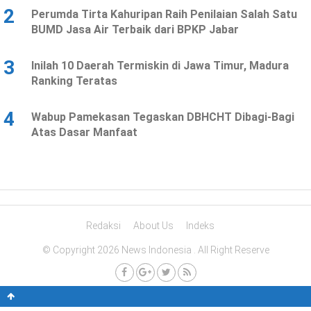
2
Perumda Tirta Kahuripan Raih Penilaian Salah Satu
BUMD Jasa Air Terbaik dari BPKP Jabar
3
Inilah 10 Daerah Termiskin di Jawa Timur, Madura
Ranking Teratas
4
Wabup Pamekasan Tegaskan DBHCHT Dibagi-Bagi
Atas Dasar Manfaat
Redaksi
About Us
Indeks
© Copyright 2026 News Indonesia . All Right Reserve