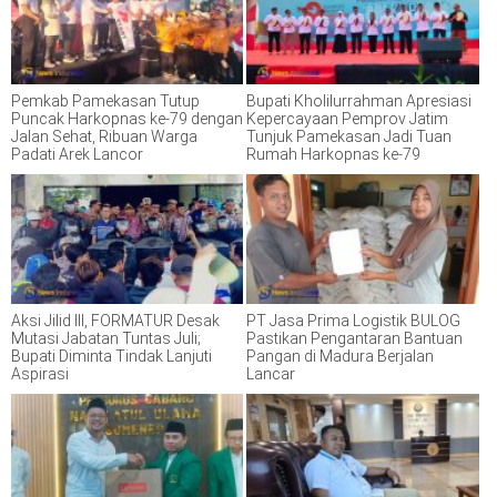
Pemkab Pamekasan Tutup
Bupati Kholilurrahman Apresiasi
Puncak Harkopnas ke-79 dengan
Kepercayaan Pemprov Jatim
Jalan Sehat, Ribuan Warga
Tunjuk Pamekasan Jadi Tuan
Padati Arek Lancor
Rumah Harkopnas ke-79
Aksi Jilid III, FORMATUR Desak
PT Jasa Prima Logistik BULOG
Mutasi Jabatan Tuntas Juli;
Pastikan Pengantaran Bantuan
Bupati Diminta Tindak Lanjuti
Pangan di Madura Berjalan
Aspirasi
Lancar