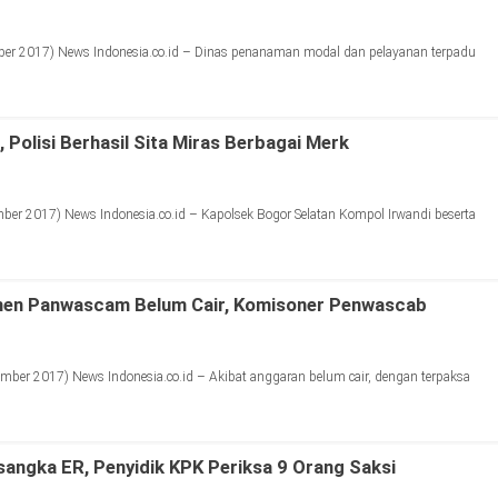
er 2017) News Indonesia.co.id – Dinas penanaman modal dan pelayanan terpadu
 Polisi Berhasil Sita Miras Berbagai Merk
r 2017) News Indonesia.co.id – Kapolsek Bogor Selatan Kompol Irwandi beserta
en Panwascam Belum Cair, Komisoner Penwascab
ber 2017) News Indonesia.co.id – Akibat anggaran belum cair, dengan terpaksa
sangka ER, Penyidik KPK Periksa 9 Orang Saksi