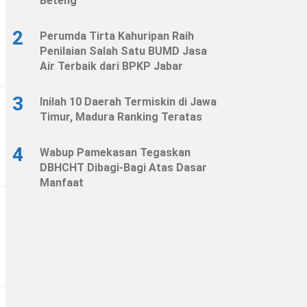
Beteng
2
Perumda Tirta Kahuripan Raih
Penilaian Salah Satu BUMD Jasa
Air Terbaik dari BPKP Jabar
3
Inilah 10 Daerah Termiskin di Jawa
Timur, Madura Ranking Teratas
4
Wabup Pamekasan Tegaskan
DBHCHT Dibagi-Bagi Atas Dasar
Manfaat