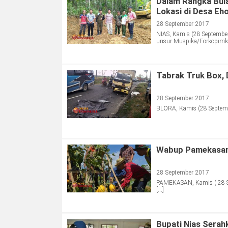
Dalam Rangka Bula
Lokasi di Desa Eh
28 September 2017
NIAS, Kamis (28 September
unsur Muspika/Forkopimka
Tabrak Truk Box,
28 September 2017
BLORA, Kamis (28 Septembe
Wabup Pamekasan 
28 September 2017
PAMEKASAN, Kamis ( 28 Se
[…]
Bupati Nias Serah