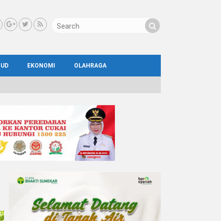
BUD
EKONOMI
OLAHRAGA
IAL
AYA
ATA