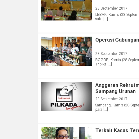
28 September 2017
LEBAK, Kamis (28 Septemb
satu […]
Operasi Gabungan,
28 September 2017
BOGOR, Kamis (28 Septembe
Tripika […]
Anggaran Rekrutm
Sampang Urunan
28 September 2017
Sampang, Kamis (28 Septem
para […]
Terkait Kasus Ter