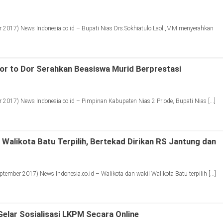
 2017) News Indonesia.co.id – Bupati Nias Drs.Sokhiatulo Laoli,MM menyerahkan
or to Dor Serahkan Beasiswa Murid Berprestasi
 2017) News Indonesia.co.id – Pimpinan Kabupaten Nias 2 Priode, Bupati Nias […]
 Walikota Batu Terpilih, Bertekad Dirikan RS Jantung dan
ember 2017) News Indonesia.co.id – Walikota dan wakil Walikota Batu terpilih […]
lar Sosialisasi LKPM Secara Online