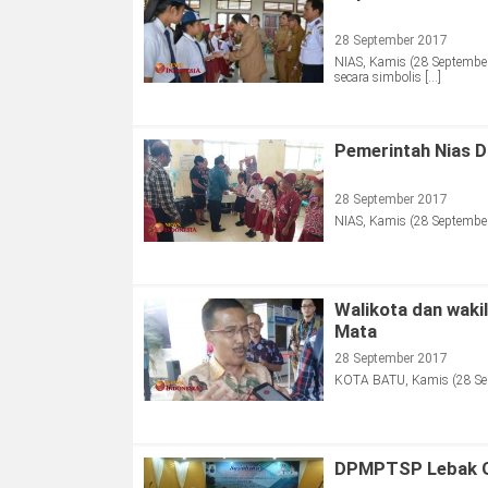
28 September 2017
NIAS, Kamis (28 September
secara simbolis […]
Pemerintah Nias D
28 September 2017
NIAS, Kamis (28 September
Walikota dan wakil
Mata
28 September 2017
KOTA BATU, Kamis (28 Sept
DPMPTSP Lebak Ge