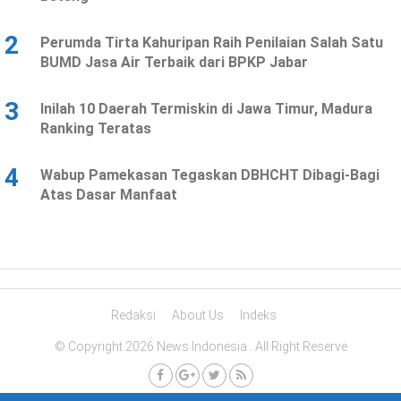
2
Perumda Tirta Kahuripan Raih Penilaian Salah Satu
BUMD Jasa Air Terbaik dari BPKP Jabar
3
Inilah 10 Daerah Termiskin di Jawa Timur, Madura
Ranking Teratas
4
Wabup Pamekasan Tegaskan DBHCHT Dibagi-Bagi
Atas Dasar Manfaat
Redaksi
About Us
Indeks
© Copyright 2026 News Indonesia . All Right Reserve