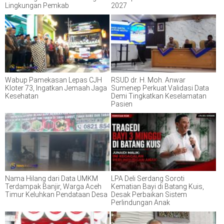
Lingkungan Pemkab
2027
Wabup Pamekasan Lepas CJH
RSUD dr. H. Moh. Anwar
Kloter 73, Ingatkan Jemaah Jaga
Sumenep Perkuat Validasi Data
Kesehatan
Demi Tingkatkan Keselamatan
Pasien
Nama Hilang dari Data UMKM
LPA Deli Serdang Soroti
Terdampak Banjir, Warga Aceh
Kematian Bayi di Batang Kuis,
Timur Keluhkan Pendataan Desa
Desak Perbaikan Sistem
Perlindungan Anak