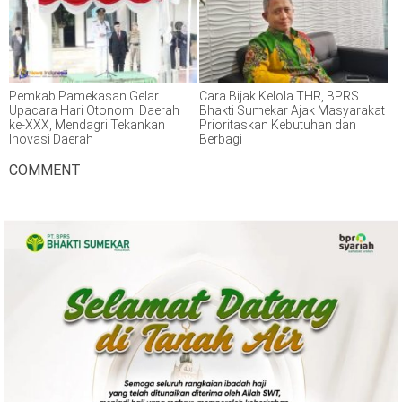
Pemkab Pamekasan Gelar
Cara Bijak Kelola THR, BPRS
Upacara Hari Otonomi Daerah
Bhakti Sumekar Ajak Masyarakat
ke-XXX, Mendagri Tekankan
Prioritaskan Kebutuhan dan
Inovasi Daerah
Berbagi
COMMENT