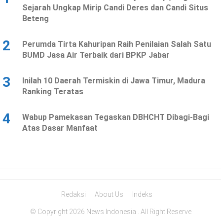
Sejarah Ungkap Mirip Candi Deres dan Candi Situs
Beteng
2
Perumda Tirta Kahuripan Raih Penilaian Salah Satu
BUMD Jasa Air Terbaik dari BPKP Jabar
3
Inilah 10 Daerah Termiskin di Jawa Timur, Madura
Ranking Teratas
4
Wabup Pamekasan Tegaskan DBHCHT Dibagi-Bagi
Atas Dasar Manfaat
Redaksi
About Us
Indeks
© Copyright 2026 News Indonesia . All Right Reserve