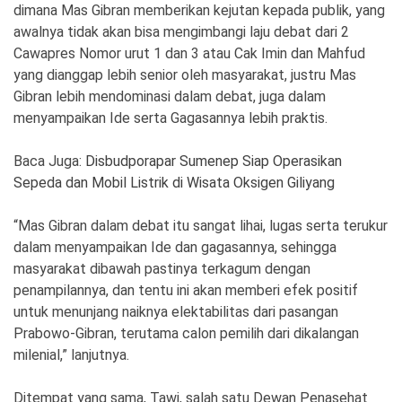
dimana Mas Gibran memberikan kejutan kepada publik, yang
awalnya tidak akan bisa mengimbangi laju debat dari 2
Cawapres Nomor urut 1 dan 3 atau Cak Imin dan Mahfud
yang dianggap lebih senior oleh masyarakat, justru Mas
Gibran lebih mendominasi dalam debat, juga dalam
menyampaikan Ide serta Gagasannya lebih praktis.
Baca Juga:
Disbudporapar Sumenep Siap Operasikan
Sepeda dan Mobil Listrik di Wisata Oksigen Giliyang
“Mas Gibran dalam debat itu sangat lihai, lugas serta terukur
dalam menyampaikan Ide dan gagasannya, sehingga
masyarakat dibawah pastinya terkagum dengan
penampilannya, dan tentu ini akan memberi efek positif
untuk menunjang naiknya elektabilitas dari pasangan
Prabowo-Gibran, terutama calon pemilih dari dikalangan
milenial,” lanjutnya.
Ditempat yang sama, Tawi, salah satu Dewan Penasehat