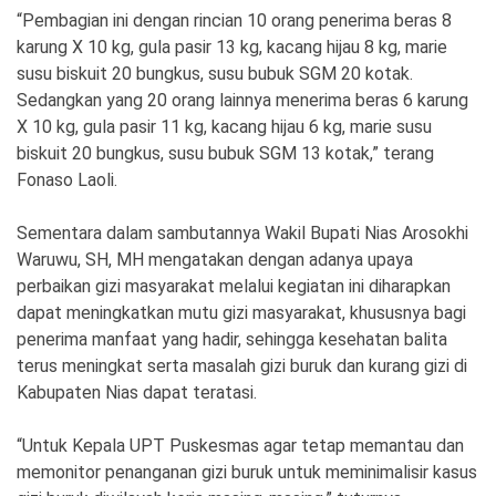
“Pembagian ini dengan rincian 10 orang penerima beras 8
karung X 10 kg, gula pasir 13 kg, kacang hijau 8 kg, marie
susu biskuit 20 bungkus, susu bubuk SGM 20 kotak.
Sedangkan yang 20 orang lainnya menerima beras 6 karung
X 10 kg, gula pasir 11 kg, kacang hijau 6 kg, marie susu
biskuit 20 bungkus, susu bubuk SGM 13 kotak,” terang
Fonaso Laoli.
Sementara dalam sambutannya Wakil Bupati Nias Arosokhi
Waruwu, SH, MH mengatakan dengan adanya upaya
perbaikan gizi masyarakat melalui kegiatan ini diharapkan
dapat meningkatkan mutu gizi masyarakat, khususnya bagi
penerima manfaat yang hadir, sehingga kesehatan balita
terus meningkat serta masalah gizi buruk dan kurang gizi di
Kabupaten Nias dapat teratasi.
“Untuk Kepala UPT Puskesmas agar tetap memantau dan
memonitor penanganan gizi buruk untuk meminimalisir kasus