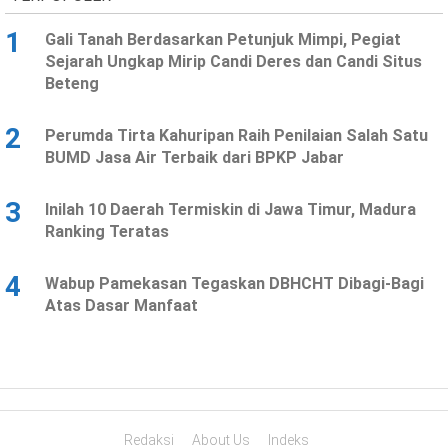
1
Gali Tanah Berdasarkan Petunjuk Mimpi, Pegiat
Sejarah Ungkap Mirip Candi Deres dan Candi Situs
Beteng
2
Perumda Tirta Kahuripan Raih Penilaian Salah Satu
BUMD Jasa Air Terbaik dari BPKP Jabar
3
Inilah 10 Daerah Termiskin di Jawa Timur, Madura
Ranking Teratas
4
Wabup Pamekasan Tegaskan DBHCHT Dibagi-Bagi
Atas Dasar Manfaat
Redaksi
About Us
Indeks