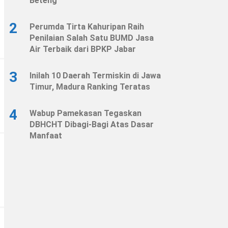
Beteng
2
Perumda Tirta Kahuripan Raih
Penilaian Salah Satu BUMD Jasa
Air Terbaik dari BPKP Jabar
3
Inilah 10 Daerah Termiskin di Jawa
Timur, Madura Ranking Teratas
4
Wabup Pamekasan Tegaskan
DBHCHT Dibagi-Bagi Atas Dasar
Manfaat