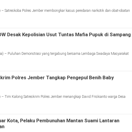
 – Satreskoba Polres Jember membongkar kasus peredaran narkotik dan obat-obatan
DW Desak Kepolisian Usut Tuntas Mafia Pupuk di Sampang
a) – Puluhan Demonstrasi yang tergabung bersama Lembaga Swadaya Masyarakat
skrim Polres Jember Tangkap Pengepul Benih Baby
 – Tim Kalong Satreskrim Polres Jember menangkap David Friskianto warga Desa
uar Kota, Pelaku Pembunuhan Mantan Suami Lantaran
an