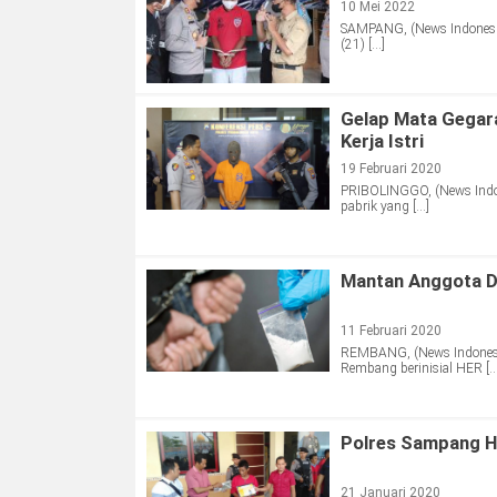
10 Mei 2022
SAMPANG, (News Indonesia
(21) […]
Gelap Mata Gegar
Kerja Istri
19 Februari 2020
PRIBOLINGGO, (News Indon
pabrik yang […]
Mantan Anggota D
11 Februari 2020
REMBANG, (News Indonesi
Rembang berinisial HER […
Polres Sampang Ha
21 Januari 2020