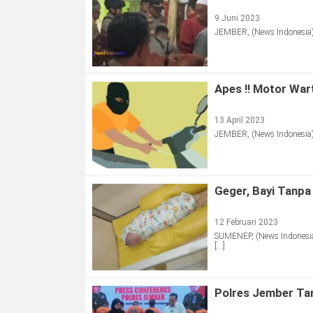
9 Juni 2023
JEMBER, (News Indonesia) 
Apes !! Motor War
13 April 2023
JEMBER, (News Indonesia) 
Geger, Bayi Tanpa
12 Februari 2023
SUMENEP, (News Indonesia
[…]
Polres Jember Ta