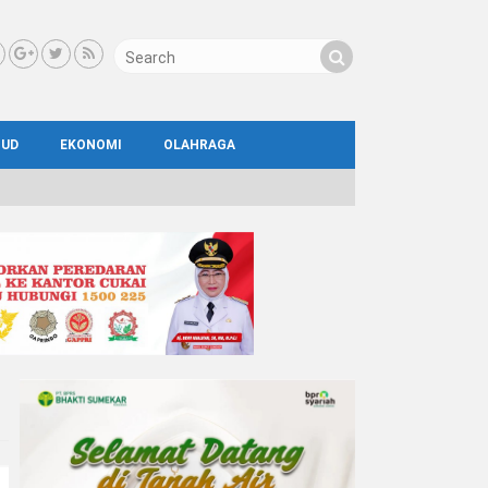
BUD
EKONOMI
OLAHRAGA
IAL
AYA
ATA