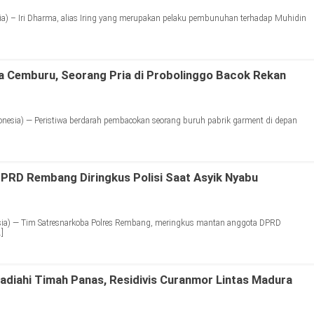
) – Iri Dharma, alias Iring yang merupakan pelaku pembunuhan terhadap Muhidin
a Cemburu, Seorang Pria di Probolinggo Bacok Rekan
esia) — Peristiwa berdarah pembacokan seorang buruh pabrik garment di depan
PRD Rembang Diringkus Polisi Saat Asyik Nyabu
a) — Tim Satresnarkoba Polres Rembang, meringkus mantan anggota DPRD
]
diahi Timah Panas, Residivis Curanmor Lintas Madura