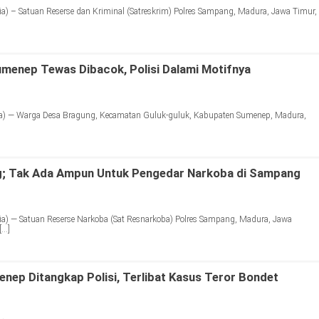
 – Satuan Reserse dan Kriminal (Satreskrim) Polres Sampang, Madura, Jawa Timur,
menep Tewas Dibacok, Polisi Dalami Motifnya
a) — Warga Desa Bragung, Kecamatan Guluk-guluk, Kabupaten Sumenep, Madura,
]
; Tak Ada Ampun Untuk Pengedar Narkoba di Sampang
) — Satuan Reserse Narkoba (Sat Resnarkoba) Polres Sampang, Madura, Jawa
[…]
enep Ditangkap Polisi, Terlibat Kasus Teror Bondet