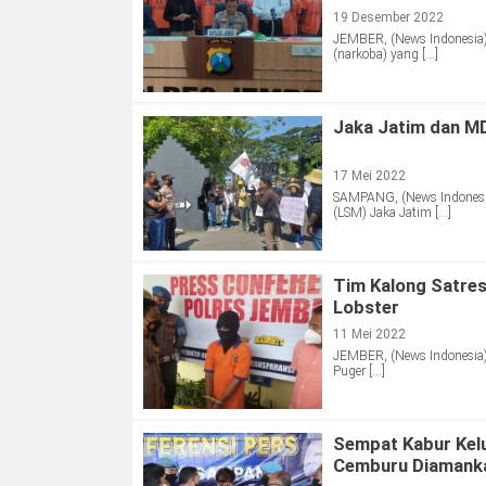
19 Desember 2022
JEMBER, (News Indonesia)
(narkoba) yang […]
Jaka Jatim dan M
17 Mei 2022
SAMPANG, (News Indonesi
(LSM) Jaka Jatim […]
Tim Kalong Satre
Lobster
11 Mei 2022
JEMBER, (News Indonesia)
Puger […]
Sempat Kabur Kel
Cemburu Diamank