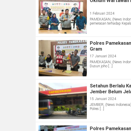
Oknum Wartawan P
1 Februari 2024
PAMEKASAN, (News Indone
pemerasan terhadap Kepala
Polres Pamekasan
Gram
17 Januari 2024
PAMEKASAN, (News Indone
Dusun joho […]
Setahun Berlalu K
Jember Belum Jel
15 Januari 2024
JEMBER, (News Indonesia
Polres […]
Polres Pamekasan