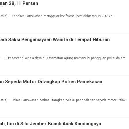
nan 28,11 Persen
ia) – Kapolres Pamekasan menggelar konferensi pers akhir tahun 2023 di
adi Saksi Penganiayaan Wanita di Tempat Hiburan
 – SHY seorang kepala desa di Kecamatan Ajung memenuhi panggilan polisi dalam
an Sepeda Motor Ditangkap Polres Pamekasan
ia) – Polres Pamekasan berhasil tangkap pelaku penggelapan sepeda motor. Pelaku
h, Ibu di Silo Jember Bunuh Anak Kandungnya