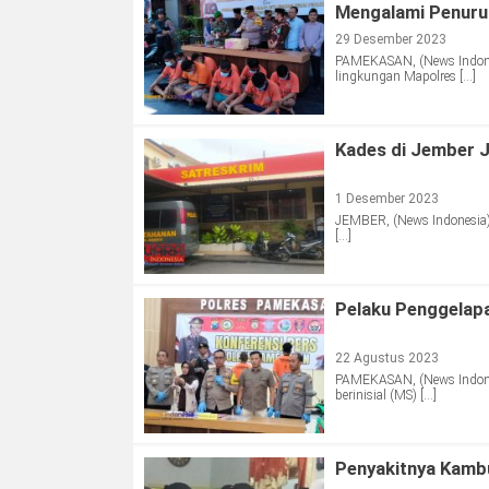
Mengalami Penuru
29 Desember 2023
PAMEKASAN, (News Indones
lingkungan Mapolres […]
Kades di Jember J
1 Desember 2023
JEMBER, (News Indonesia)
[…]
Pelaku Penggelap
22 Agustus 2023
PAMEKASAN, (News Indones
berinisial (MS) […]
Penyakitnya Kambu