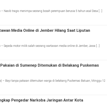
– Nasib tragis menimpa seorang bocah perempuan berusia 5 tahun asal Desa […]
tawan Media Online di Jember Hilang Saat Liputan
– Sepeda motor milik salah seorang wartawan media online di Jember, Jawa […]
 Pakaian di Sumenep Ditemukan di Belakang Puskemas
) – Bayi tanpa pakaian ditemukan warga di belakang Puskemas Batuan, Minggu 12
ngkap Pengedar Narkoba Jaringan Antar Kota