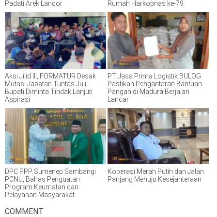
Padati Arek Lancor
Rumah Harkopnas ke-79
Aksi Jilid III, FORMATUR Desak
PT Jasa Prima Logistik BULOG
Mutasi Jabatan Tuntas Juli;
Pastikan Pengantaran Bantuan
Bupati Diminta Tindak Lanjuti
Pangan di Madura Berjalan
Aspirasi
Lancar
DPC PPP Sumenep Sambangi
Koperasi Merah Putih dan Jalan
PCNU, Bahas Penguatan
Panjang Menuju Kesejahteraan
Program Keumatan dan
Pelayanan Masyarakat
COMMENT