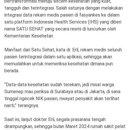
bertransformasi menuju sistem kesehatan yang kuat,
tangguh dan terintegrasi. Salah satunya dengan melakukan
integrasi data rekam medis pasien di fasyankes ke dalam
satu platform Indonesia Health Services (IHS) yang diberi
nama SATU SEHAT yang secara resmi di luncurkan oleh
Kementerian Kesehatan.
Manfaat dari Satu Sehat, kata dr. Erli, rekam medis seluruh
pasien terintegrasi dalam satu aplikasi, sehingga akan
memudahkan untuk memeriksa kesehatan dimana pun
berada.
“Data-data kesehatan sudah terekam, jadi misal warga
Sumenep mau periksa di Surabaya atau di Jakarta, di sana
tinggal ngecek NIK pasien, riwayat penyakit akan terlihat
nanti,” terangnya.
Saat ini, lanjut dokter Erli, segala prasarana tengah
dirampungkan, sehingga bulan Maret 2024 rumah sakit pelat