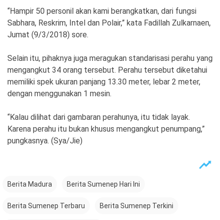
“Hampir 50 personil akan kami berangkatkan, dari fungsi
Sabhara, Reskrim, Intel dan Polair,” kata Fadillah Zulkarnaen,
Jumat (9/3/2018) sore.
Selain itu, pihaknya juga meragukan standarisasi perahu yang
mengangkut 34 orang tersebut. Perahu tersebut diketahui
memiliki spek ukuran panjang 13.30 meter, lebar 2 meter,
dengan menggunakan 1 mesin.
“Kalau dilihat dari gambaran perahunya, itu tidak layak.
Karena perahu itu bukan khusus mengangkut penumpang,”
pungkasnya. (Sya/Jie)
Berita Madura
Berita Sumenep Hari Ini
Berita Sumenep Terbaru
Berita Sumenep Terkini