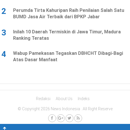
2
Perumda Tirta Kahuripan Raih Penilaian Salah Satu
BUMD Jasa Air Terbaik dari BPKP Jabar
3
Inilah 10 Daerah Termiskin di Jawa Timur, Madura
Ranking Teratas
4
Wabup Pamekasan Tegaskan DBHCHT Dibagi-Bagi
Atas Dasar Manfaat
Redaksi
About Us
Indeks
© Copyright 2026 News Indonesia . All Right Reserve