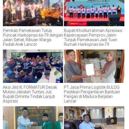
Pemkab Pamekasan Tutup
Bupati Kholilurrahman Apresiasi
Puncak Harkopnas ke-79 dengan
Kepercayaan Pemprov Jatim
Jalan Sehat, Ribuan Warga
Tunjuk Pamekasan Jadi Tuan
Padati Arek Lancor
Rumah Harkopnas ke-79
Aksi Jilid III, FORMATUR Desak
PT Jasa Prima Logistik BULOG
Mutasi Jabatan Tuntas Juli;
Pastikan Pengantaran Bantuan
Bupati Diminta Tindak Lanjuti
Pangan di Madura Berjalan
Aspirasi
Lancar