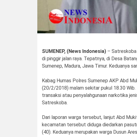
SUMENEP, (News Indonesia)
– Satreskoba 
di pinggir jalan raya. Tepatnya, di Desa B
Sumenep, Madura, Jawa Timur. Keduanya sa
Kabag Humas Polres Sumenep AKP Abd Mukit 
(20/2/2018) malam sekitar pukul 18.30 Wib. B
transaksi atau penyalahgunaan narkotika jeni
Satreskoba.
Dari laporan warga tersebut, lanjut Abd Mukit
kecamatan tersebut diduga diedarkan pasutri
(40). Keduanya merupakan warga Dusun Are