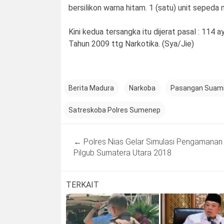
bersilikon warna hitam. 1 (satu) unit seped
Kini kedua tersangka itu dijerat pasal : 114 
Tahun 2009 ttg Narkotika. (Sya/Jie)
Berita Madura
Narkoba
Pasangan Suami 
Satreskoba Polres Sumenep
Post
←
Polres Nias Gelar Simulasi Pengamanan
navigation
Pilgub Sumatera Utara 2018
TERKAIT