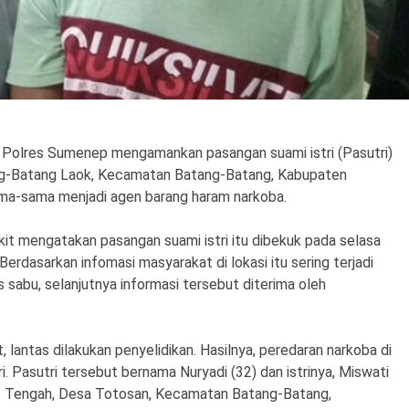
Polres Sumenep mengamankan pasangan suami istri (Pasutri)
atang-Batang Laok, Kecamatan Batang-Batang, Kabupaten
ma-sama menjadi agen barang haram narkoba.
mengatakan pasangan suami istri itu dibekuk pada selasa
erdasarkan infomasi masyarakat di lokasi itu sering terjadi
s sabu, selanjutnya informasi tersebut diterima oleh
, lantas dilakukan penyelidikan. Hasilnya, peredaran narkoba di
. Pasutri tersebut bernama Nuryadi (32) dan istrinya, Miswati
s Tengah, Desa Totosan, Kecamatan Batang-Batang,