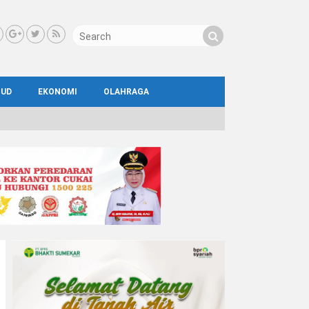
BUD
EKONOMI
OLAHRAGA
IAL
AYA
ATA