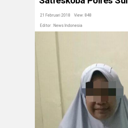
Satreskoba Polres S
21 Februari 2018
View: 848
Editor :
News Indonesia