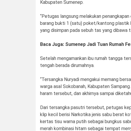
Kabupaten Sumenep.
“Petugas langsung melakukan penangkapan d
barang bukti 1 (satu) poket/kantong plastik k
yang disimpan pada sebuh tas yang dibawa t
Baca Juga: Sumenep Jadi Tuan Rumah Fe
Setelah mengamankan ibu rumah tangga terse
tengah berada dirumahnya.
“Tersangka Nuryadi mengakui memang bersam
warga asal Sokobanah, Kabupaten Sampang. 
haram tersebut, dan akhirnya sampai diketah
Dari tersangka pasutri tersebut, petugas ke
klip kecil berisi Narkotika jenis sabu berat
kertas tisu warna putih sebagai bungkus sab
merah kombinasi hitam sebagai tempat men