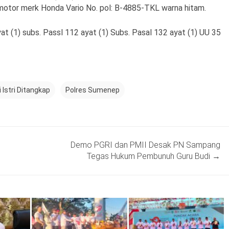
a motor merk Honda Vario No. pol: B-4885-TKL warna hitam.
ayat (1) subs. Passl 112 ayat (1) Subs. Pasal 132 ayat (1) UU 35
Istri Ditangkap
Polres Sumenep
Demo PGRI dan PMII Desak PN Sampang
Tegas Hukum Pembunuh Guru Budi
→