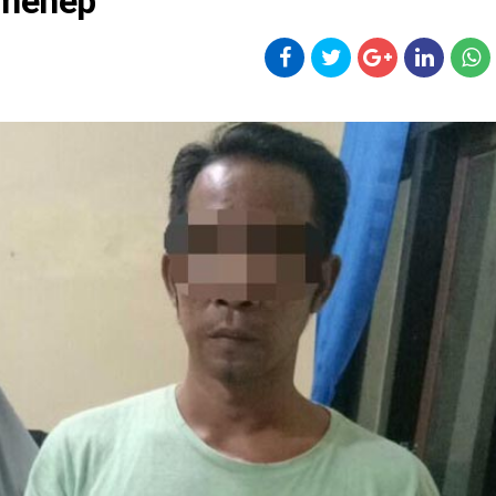
umenep