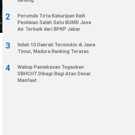
Beteng
2
Perumda Tirta Kahuripan Raih
Penilaian Salah Satu BUMD Jasa
Air Terbaik dari BPKP Jabar
3
Inilah 10 Daerah Termiskin di Jawa
Timur, Madura Ranking Teratas
4
Wabup Pamekasan Tegaskan
DBHCHT Dibagi-Bagi Atas Dasar
Manfaat