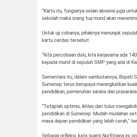
“Kartu itu, fungsinya selain absensi juga un
sekolah maka orang tua murid akan menerima
Untuk uji cobanya, pihaknya menunjuk sep
kartu cerdas tersebut.
“Kita percobaan dulu, kita kerjasama ada 140
kepada murid di sepuluh SMP yang ada di K
Sementara itu, dalam sambutannya, Bupati 
Sumenep terus berupaya meningkatkan kualita
pendidikan, pemenuhan sarana dan prasarana 
“Tetaplah optimis, ikhlas dan tulus mengabd
pendidikan di Sumenep. Mudah-mudahan seti
masa depan pendidikan yang lebih cerah,” te
Sebagai refleksi, kata suami Nurfitriana ini, 