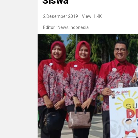
Siswa
2 Desember 2019
View: 1.4K
Editor :
News Indonesia