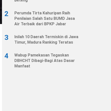
Beteng
2
Perumda Tirta Kahuripan Raih
Penilaian Salah Satu BUMD Jasa
Air Terbaik dari BPKP Jabar
3
Inilah 10 Daerah Termiskin di Jawa
Timur, Madura Ranking Teratas
4
Wabup Pamekasan Tegaskan
DBHCHT Dibagi-Bagi Atas Dasar
Manfaat