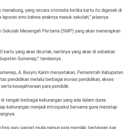
tuk menabung, yang secara otomatis ketika kartu itu digesek di
 laporan sms bahwa anaknya masuk sekolah,” jelasnya.
uluh Sekolah Menengah Pertama (SMP) yang akan menerapkan
0 kartu yang akan dicetak, nantinya yang akan di sebarkan
abupaten Sumenep,” tandasnya.
Sumenep, A. Busyro Karim menyatakan, Pemerintah Kabupaten
s pendidikan melalui berbagai inovasi pendidikan, akses
serta kesejahteraan para pendidik.
i di tengah berbagai kekurangan yang ada dalam dunia
ap kekurangan menjadi introspeksi bersama guna menatap
rangnya.
profesi guru sangat mulia namun juga memiliki tantangan luar