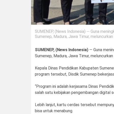
SUMENEP, (News Indonesia) -- Guna meningka
Sumenep, Madura, Jawa Timur, meluncurkan k
SUMENEP, (News Indonesia)
— Guna mening
Sumenep, Madura, Jawa Timur, meluncurkan k
Kepala Dinas Pendidikan Kabupaten Sumenep
program tersebut, Disdik Sumenep bekerjas
“Program ini adalah kerjasama Dinas Pendidi
salah satu kebijakan pengembangan digital s
Lebih lanjut, kartu cerdas tersebut mempuny
bisa untuk menabung.