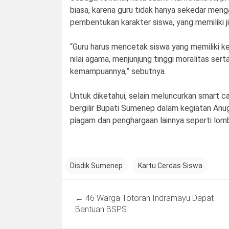
biasa, karena guru tidak hanya sekedar me
pembentukan karakter siswa, yang memiliki jiw
“Guru harus mencetak siswa yang memiliki ke
nilai agama, menjunjung tinggi moralitas sert
kemampuannya,” sebutnya.
Untuk diketahui, selain meluncurkan smart c
bergilir Bupati Sumenep dalam kegiatan An
piagam dan penghargaan lainnya seperti lom
Disdik Sumenep
Kartu Cerdas Siswa
Post
←
46 Warga Totoran Indramayu Dapat
navigation
Bantuan BSPS