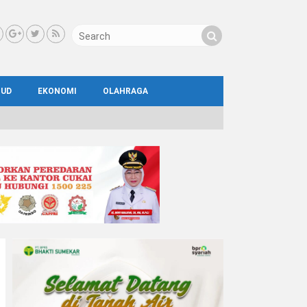
BUD
EKONOMI
OLAHRAGA
IAL
AYA
ATA