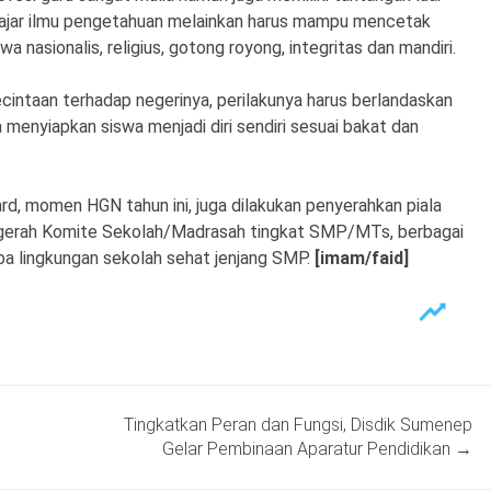
ngajar ilmu pengetahuan melainkan harus mampu mencetak
a nasionalis, religius, gotong royong, integritas dan mandiri.
cintaan terhadap negerinya, perilakunya harus berlandaskan
a menyiapkan siswa menjadi diri sendiri sesuai bakat dan
ard, momen HGN tahun ini, juga dilakukan penyerahkan piala
ugerah Komite Sekolah/Madrasah tingkat SMP/MTs, berbagai
ba lingkungan sekolah sehat jenjang SMP.
[imam/faid]
Tingkatkan Peran dan Fungsi, Disdik Sumenep
Gelar Pembinaan Aparatur Pendidikan
→