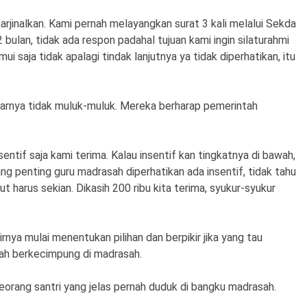
arjinalkan. Kami pernah melayangkan surat 3 kali melalui Sekda
bulan, tidak ada respon padahal tujuan kami ingin silaturahmi
i saja tidak apalagi tindak lanjutnya ya tidak diperhatikan, itu
arnya tidak muluk-muluk. Mereka berharap pemerintah
sentif saja kami terima. Kalau insentif kan tingkatnya di bawah,
ang penting guru madrasah diperhatikan ada insentif, tidak tahu
harus sekian. Dikasih 200 ribu kita terima, syukur-syukur
rnya mulai menentukan pilihan dan berpikir jika yang tau
ah berkecimpung di madrasah.
seorang santri yang jelas pernah duduk di bangku madrasah.