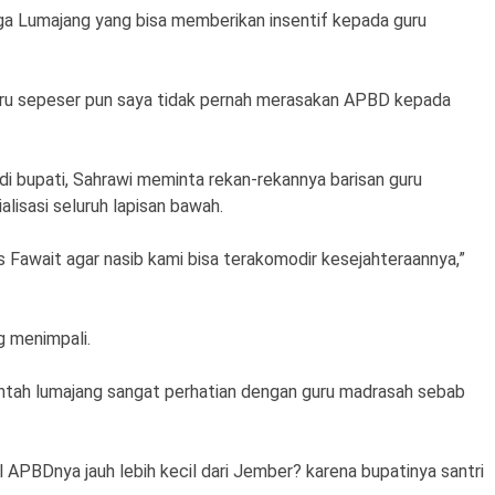
a Lumajang yang bisa memberikan insentif kepada guru
 guru sepeser pun saya tidak pernah merasakan APBD kepada
 bupati, Sahrawi meminta rekan-rekannya barisan guru
isasi seluruh lapisan bawah.
us Fawait agar nasib kami bisa terakomodir kesejahteraannya,”
g menimpali.
ntah lumajang sangat perhatian dengan guru madrasah sebab
l APBDnya jauh lebih kecil dari Jember? karena bupatinya santri