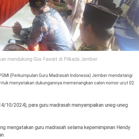
an mendukung Gus Fawait di Pilkada Jember.
 PGMI (Perkumpulan Guru Madrasah Indonesia) Jember mendatangi
untuk menyatakan dukungannya memenangkan calon nomor urut 02
24/10/2024), para guru madrasah menyampaikan uneg-uneg
ng mengatakan guru madrasah selama kepemimpinan Hendy
an.