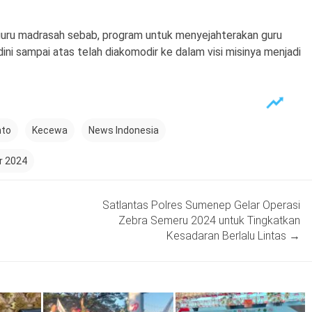
guru madrasah sebab, program untuk menyejahterakan guru
ini sampai atas telah diakomodir ke dalam visi misinya menjadi
nto
Kecewa
News Indonesia
r 2024
Satlantas Polres Sumenep Gelar Operasi
Zebra Semeru 2024 untuk Tingkatkan
Kesadaran Berlalu Lintas
→