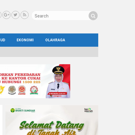
BUD
EKONOMI
OLAHRAGA
IAL
AYA
ATA