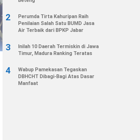
Beteng
2
Perumda Tirta Kahuripan Raih
Penilaian Salah Satu BUMD Jasa
Air Terbaik dari BPKP Jabar
3
Inilah 10 Daerah Termiskin di Jawa
Timur, Madura Ranking Teratas
4
Wabup Pamekasan Tegaskan
DBHCHT Dibagi-Bagi Atas Dasar
Manfaat