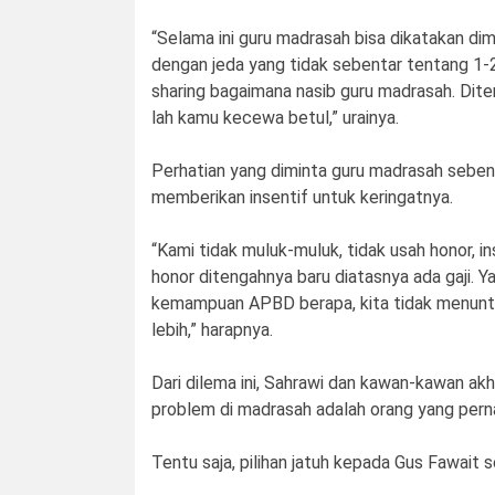
“Selama ini guru madrasah bisa dikatakan dim
dengan jeda yang tidak sebentar tentang 1-2 
sharing bagaimana nasib guru madrasah. Ditemu
lah kamu kecewa betul,” urainya.
Perhatian yang diminta guru madrasah seben
memberikan insentif untuk keringatnya.
“Kami tidak muluk-muluk, tidak usah honor, in
honor ditengahnya baru diatasnya ada gaji. Y
kemampuan APBD berapa, kita tidak menuntut 
lebih,” harapnya.
Dari dilema ini, Sahrawi dan kawan-kawan akhi
problem di madrasah adalah orang yang pern
Tentu saja, pilihan jatuh kepada Gus Fawait 