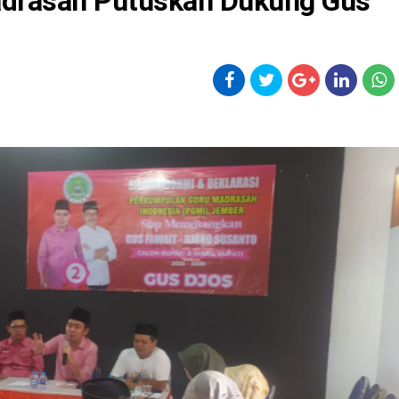
drasah Putuskan Dukung Gus