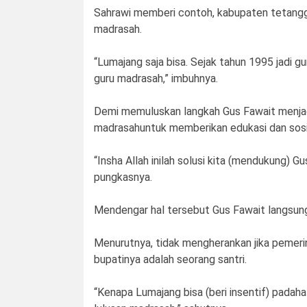
Sahrawi memberi contoh, kabupaten tetangg
madrasah.
“Lumajang saja bisa. Sejak tahun 1995 jadi
guru madrasah,” imbuhnya.
Demi memuluskan langkah Gus Fawait menjadi
madrasahuntuk memberikan edukasi dan sosial
“Insha Allah inilah solusi kita (mendukung) G
pungkasnya.
Mendengar hal tersebut Gus Fawait langsun
Menurutnya, tidak mengherankan jika pemeri
bupatinya adalah seorang santri.
“Kenapa Lumajang bisa (beri insentif) padaha