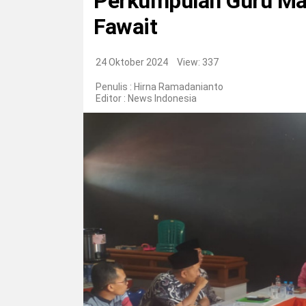
Perkumpulan Guru Ma
Fawait
24 Oktober 2024
View: 337
Penulis : Hirna Ramadanianto
Editor :
News Indonesia