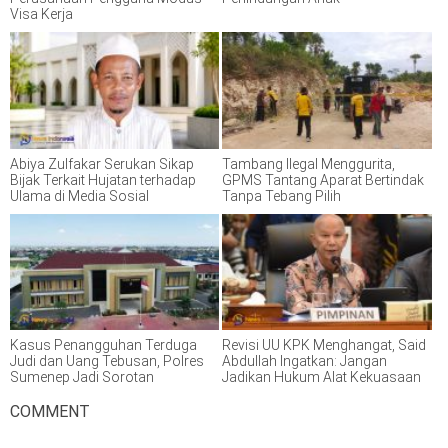
Visa Kerja
Abiya Zulfakar Serukan Sikap
Tambang Ilegal Menggurita,
Bijak Terkait Hujatan terhadap
GPMS Tantang Aparat Bertindak
Ulama di Media Sosial
Tanpa Tebang Pilih
Kasus Penangguhan Terduga
Revisi UU KPK Menghangat, Said
Judi dan Uang Tebusan, Polres
Abdullah Ingatkan: Jangan
Sumenep Jadi Sorotan
Jadikan Hukum Alat Kekuasaan
COMMENT