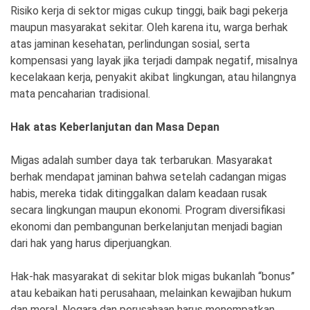
Risiko kerja di sektor migas cukup tinggi, baik bagi pekerja
maupun masyarakat sekitar. Oleh karena itu, warga berhak
atas jaminan kesehatan, perlindungan sosial, serta
kompensasi yang layak jika terjadi dampak negatif, misalnya
kecelakaan kerja, penyakit akibat lingkungan, atau hilangnya
mata pencaharian tradisional.
Hak atas Keberlanjutan dan Masa Depan
Migas adalah sumber daya tak terbarukan. Masyarakat
berhak mendapat jaminan bahwa setelah cadangan migas
habis, mereka tidak ditinggalkan dalam keadaan rusak
secara lingkungan maupun ekonomi. Program diversifikasi
ekonomi dan pembangunan berkelanjutan menjadi bagian
dari hak yang harus diperjuangkan.
Hak-hak masyarakat di sekitar blok migas bukanlah “bonus”
atau kebaikan hati perusahaan, melainkan kewajiban hukum
dan moral. Negara dan perusahaan harus menempatkan