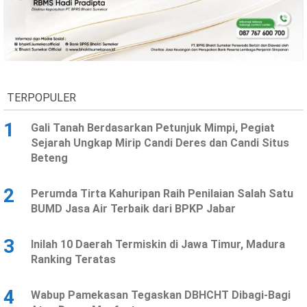
TERPOPULER
1
Gali Tanah Berdasarkan Petunjuk Mimpi, Pegiat
Sejarah Ungkap Mirip Candi Deres dan Candi Situs
Beteng
2
Perumda Tirta Kahuripan Raih Penilaian Salah Satu
BUMD Jasa Air Terbaik dari BPKP Jabar
3
Inilah 10 Daerah Termiskin di Jawa Timur, Madura
Ranking Teratas
4
Wabup Pamekasan Tegaskan DBHCHT Dibagi-Bagi