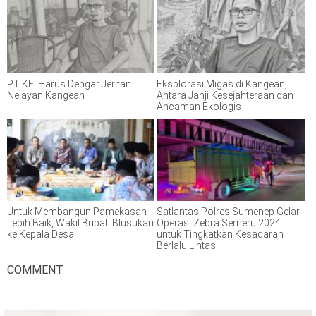
PT KEI Harus Dengar Jeritan
Eksplorasi Migas di Kangean,
Nelayan Kangean
Antara Janji Kesejahteraan dan
Ancaman Ekologis
Untuk Membangun Pamekasan
Satlantas Polres Sumenep Gelar
Lebih Baik, Wakil Bupati Blusukan
Operasi Zebra Semeru 2024
ke Kepala Desa
untuk Tingkatkan Kesadaran
Berlalu Lintas
COMMENT