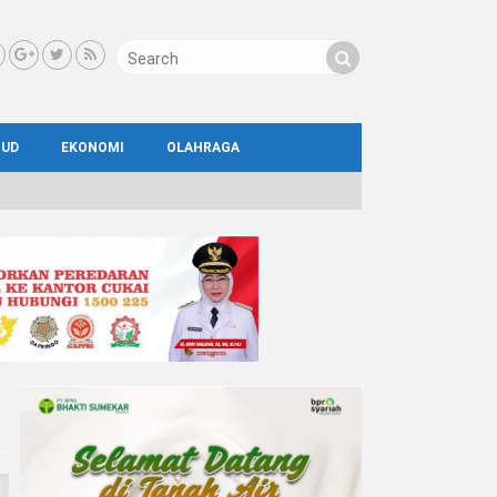
BUD
EKONOMI
OLAHRAGA
IAL
AYA
ATA