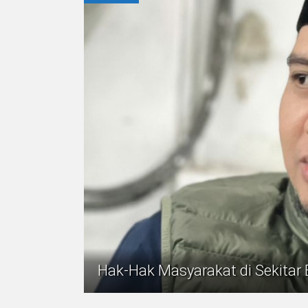
Hak-Hak Masyarakat di Sekitar 