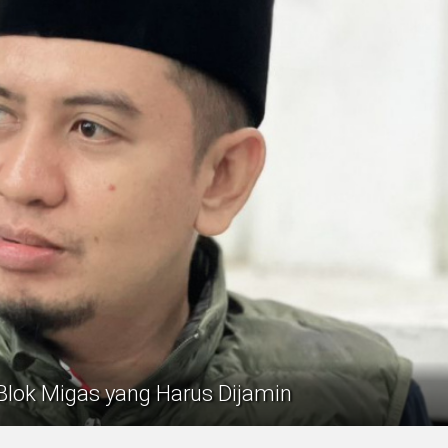
Blok Migas yang Harus Dijamin