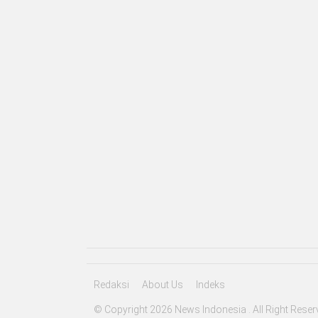
Redaksi
About Us
Indeks
© Copyright 2026 News Indonesia . All Right Reser