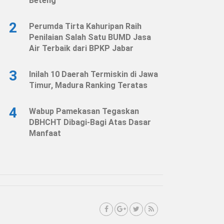
Beteng
2
Perumda Tirta Kahuripan Raih
Penilaian Salah Satu BUMD Jasa
Air Terbaik dari BPKP Jabar
3
Inilah 10 Daerah Termiskin di Jawa
Timur, Madura Ranking Teratas
4
Wabup Pamekasan Tegaskan
DBHCHT Dibagi-Bagi Atas Dasar
Manfaat