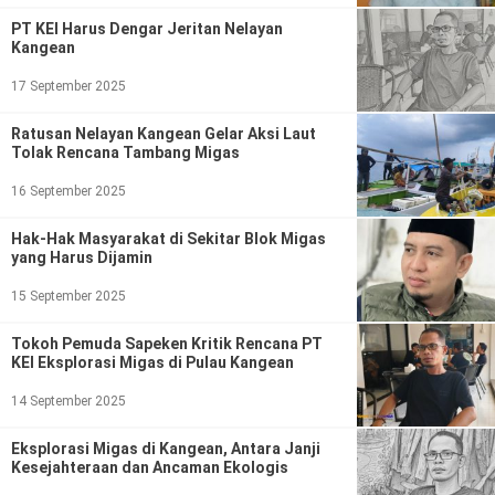
Politik
PT KEI Harus Dengar Jeritan Nelayan
Kangean
Gaya Hidup
17 September 2025
Kesehatan
Kuliner
Ratusan Nelayan Kangean Gelar Aksi Laut
Otomotif
Tolak Rencana Tambang Migas
16 September 2025
Iptek
Hak-Hak Masyarakat di Sekitar Blok Migas
Pendidikan
Ilmiah
yang Harus Dijamin
15 September 2025
Teknologi
Tokoh Pemuda Sapeken Kritik Rencana PT
SosBud
KEI Eksplorasi Migas di Pulau Kangean
Sosial
Budaya
14 September 2025
Eksplorasi Migas di Kangean, Antara Janji
Wisata
Kesejahteraan dan Ancaman Ekologis