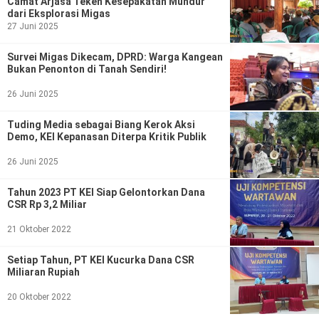
Camat Arjasa Teken Kesepakatan Mundur
dari Eksplorasi Migas
27 Juni 2025
Survei Migas Dikecam, DPRD: Warga Kangean
Bukan Penonton di Tanah Sendiri!
26 Juni 2025
Tuding Media sebagai Biang Kerok Aksi
Demo, KEI Kepanasan Diterpa Kritik Publik
26 Juni 2025
Tahun 2023 PT KEI Siap Gelontorkan Dana
CSR Rp 3,2 Miliar
21 Oktober 2022
Setiap Tahun, PT KEI Kucurka Dana CSR
Miliaran Rupiah
20 Oktober 2022