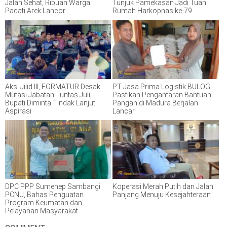
Jalan Sehat, Ribuan Warga
Tunjuk Pamekasan Jadi Tuan
Padati Arek Lancor
Rumah Harkopnas ke-79
Aksi Jilid III, FORMATUR Desak
PT Jasa Prima Logistik BULOG
Mutasi Jabatan Tuntas Juli;
Pastikan Pengantaran Bantuan
Bupati Diminta Tindak Lanjuti
Pangan di Madura Berjalan
Aspirasi
Lancar
DPC PPP Sumenep Sambangi
Koperasi Merah Putih dan Jalan
PCNU, Bahas Penguatan
Panjang Menuju Kesejahteraan
Program Keumatan dan
Pelayanan Masyarakat