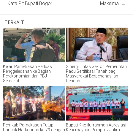
Kata Plt Bupati Bogor
Maksimal
→
TERKAIT
Kejari Pamekasan Perluas
Sinergi Lintas Sektor, Pemerintah
Penggeledahan ke Bagian
Pacu Sertifikasi Tanah bagi
Perekonomian dan PBJ
Masyarakat Berpenghasilan
Setdakab
Rendah
Pemkab Pamekasan Tutup
Bupati Kholilurrahman Apresiasi
Puncak Harkopnas ke-79 dengan
Kepercayaan Pemprov Jatim