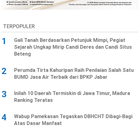
TERPOPULER
1
Gali Tanah Berdasarkan Petunjuk Mimpi, Pegiat
Sejarah Ungkap Mirip Candi Deres dan Candi Situs
Beteng
2
Perumda Tirta Kahuripan Raih Penilaian Salah Satu
BUMD Jasa Air Terbaik dari BPKP Jabar
3
Inilah 10 Daerah Termiskin di Jawa Timur, Madura
Ranking Teratas
4
Wabup Pamekasan Tegaskan DBHCHT Dibagi-Bagi
Atas Dasar Manfaat