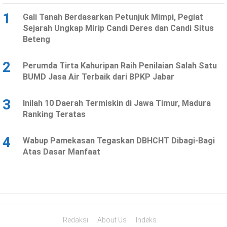
1
Gali Tanah Berdasarkan Petunjuk Mimpi, Pegiat
Sejarah Ungkap Mirip Candi Deres dan Candi Situs
Beteng
2
Perumda Tirta Kahuripan Raih Penilaian Salah Satu
BUMD Jasa Air Terbaik dari BPKP Jabar
3
Inilah 10 Daerah Termiskin di Jawa Timur, Madura
Ranking Teratas
4
Wabup Pamekasan Tegaskan DBHCHT Dibagi-Bagi
Atas Dasar Manfaat
Redaksi
About Us
Indeks