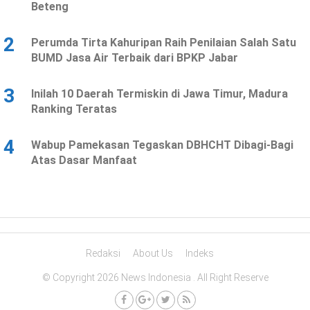
Beteng
2
Perumda Tirta Kahuripan Raih Penilaian Salah Satu
BUMD Jasa Air Terbaik dari BPKP Jabar
3
Inilah 10 Daerah Termiskin di Jawa Timur, Madura
Ranking Teratas
4
Wabup Pamekasan Tegaskan DBHCHT Dibagi-Bagi
Atas Dasar Manfaat
Redaksi
About Us
Indeks
© Copyright 2026 News Indonesia . All Right Reserve