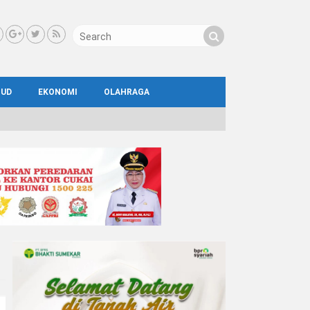
BUD
EKONOMI
OLAHRAGA
IAL
AYA
ATA