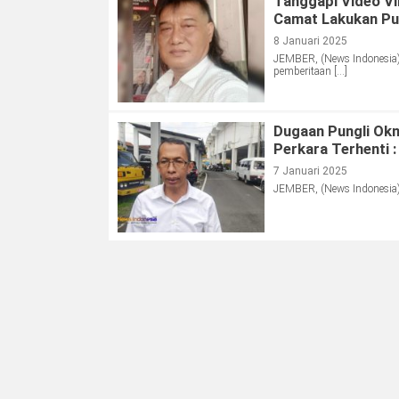
Tanggapi Video V
Camat Lakukan Pu
8 Januari 2025
JEMBER, (News Indonesia)
pemberitaan […]
Dugaan Pungli Okn
Perkara Terhenti :
7 Januari 2025
JEMBER, (News Indonesia)