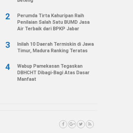
Beteng
2
Perumda Tirta Kahuripan Raih
Penilaian Salah Satu BUMD Jasa
Air Terbaik dari BPKP Jabar
3
Inilah 10 Daerah Termiskin di Jawa
Timur, Madura Ranking Teratas
4
Wabup Pamekasan Tegaskan
DBHCHT Dibagi-Bagi Atas Dasar
Manfaat