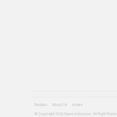
Redaksi
About Us
Indeks
© Copyright 2026 News Indonesia . All Right Reser