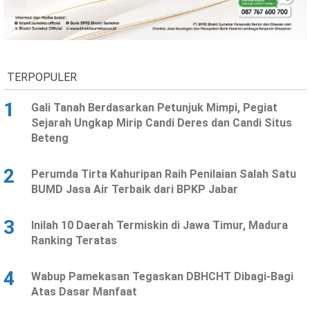
TERPOPULER
1
Gali Tanah Berdasarkan Petunjuk Mimpi, Pegiat
Sejarah Ungkap Mirip Candi Deres dan Candi Situs
Beteng
2
Perumda Tirta Kahuripan Raih Penilaian Salah Satu
BUMD Jasa Air Terbaik dari BPKP Jabar
3
Inilah 10 Daerah Termiskin di Jawa Timur, Madura
Ranking Teratas
4
Wabup Pamekasan Tegaskan DBHCHT Dibagi-Bagi
Atas Dasar Manfaat