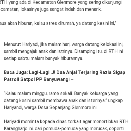
RTH yang ada di Kecamatan Glenmore yang sering dikunjungi
camatan, lokasinya juga sangat indah dan menarik.
akan hiburan, kalau stres dirumah, ya datang kesini ini,”
Menurut Hariyadi, jika malam hari, warga datang kelokasi ini,
sambil mengajak anak dan istrinya. Disamping itu, di RTH ini
setiap sabtu malam banyak hiburannya.
Baca Juga: Lagi-Lagi ..!! Dua Anjal Terjaring Razia Sigap
Patroli Satpol PP Banyuwangi –
“Kalau malam minggu, rame sekali. Banyak keluarga yang
datang kesini sambil membawa anak dan isterinya,” ungkap
Hariyandi, warga Desa Sepanjang Glenmore ini.
Hariyadi meminta kepada dinas terkait agar menertibkan RTH
Karangharjo ini, dari pemuda-pemuda yang merusak, seperti