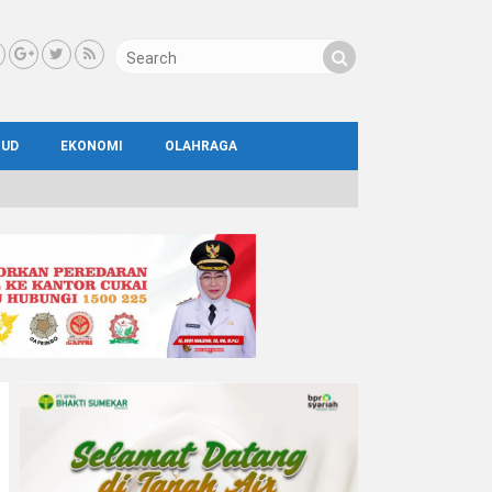
BUD
EKONOMI
OLAHRAGA
IAL
AYA
ATA