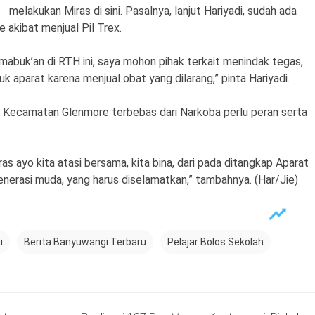
melakukan Miras di sini. Pasalnya, lanjut Hariyadi, sudah ada
kibat menjual Pil Trex.
abuk’an di RTH ini, saya mohon pihak terkait menindak tegas,
 aparat karena menjual obat yang dilarang,” pinta Hariyadi.
Kecamatan Glenmore terbebas dari Narkoba perlu peran serta
iras ayo kita atasi bersama, kita bina, dari pada ditangkap Aparat
generasi muda, yang harus diselamatkan,” tambahnya. (Har/Jie)
i
Berita Banyuwangi Terbaru
Pelajar Bolos Sekolah