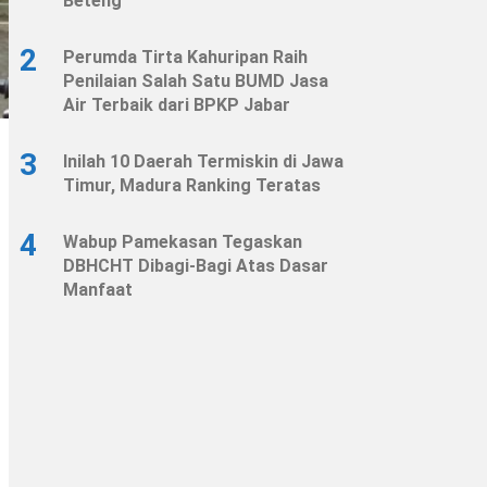
Beteng
2
Perumda Tirta Kahuripan Raih
Penilaian Salah Satu BUMD Jasa
Air Terbaik dari BPKP Jabar
3
Inilah 10 Daerah Termiskin di Jawa
Timur, Madura Ranking Teratas
4
Wabup Pamekasan Tegaskan
DBHCHT Dibagi-Bagi Atas Dasar
Manfaat