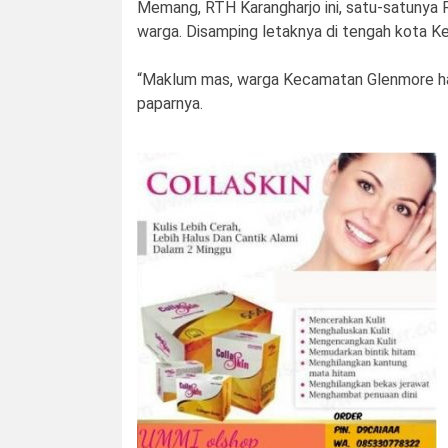
Memang, RTH Karangharjo ini, satu-satunya 
warga. Disamping letaknya di tengah kota Ke
“Maklum mas, warga Kecamatan Glenmore haus 
paparnya.