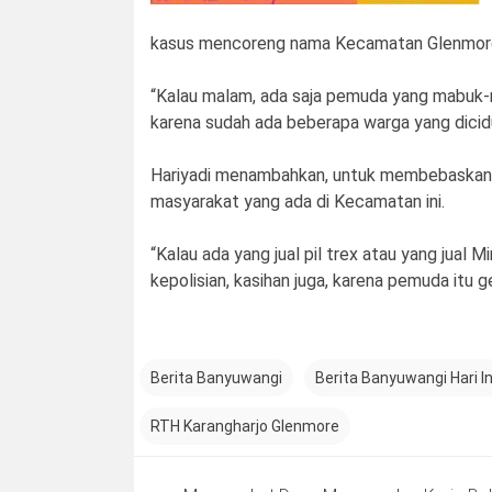
kasus mencoreng nama Kecamatan Glenmore a
“Kalau malam, ada saja pemuda yang mabuk-m
karena sudah ada beberapa warga yang diciduk
Hariyadi menambahkan, untuk membebaskan 
masyarakat yang ada di Kecamatan ini.
“Kalau ada yang jual pil trex atau yang jual M
kepolisian, kasihan juga, karena pemuda itu 
Berita Banyuwangi
Berita Banyuwangi Hari In
RTH Karangharjo Glenmore
Post