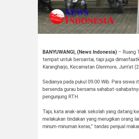
BANYUWANGI, (News Indonesia)
– Ruang T
tempat untuk bersantai, tapi juga dimanfaatk
Karangharjo, Kecamatan Glenmore, Jum’at (2
Sedianya pada pukul 09.00 Wib. Para siswa i
bersenda gurau bersama sahabat-sahabatnya. 
pengunjung RTH.
Tapi, kata anak-anak sekolah yang datang ke
melakukan tindakan yang merugikan orang lain
minum-minuman keras,” tandas penjual makana