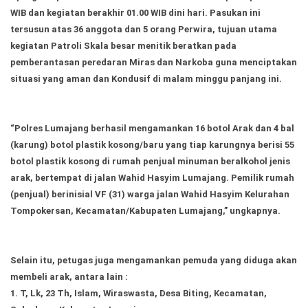
WIB dan kegiatan berakhir 01.00 WIB dini hari. Pasukan ini
tersusun atas 36 anggota dan 5 orang Perwira, tujuan utama
kegiatan Patroli Skala besar menitik beratkan pada
pemberantasan peredaran Miras dan Narkoba guna menciptakan
situasi yang aman dan Kondusif di malam minggu panjang ini.
“Polres Lumajang berhasil mengamankan 16 botol Arak dan 4 bal
(karung) botol plastik kosong/baru yang tiap karungnya berisi 55
botol plastik kosong di rumah penjual minuman beralkohol jenis
arak, bertempat di jalan Wahid Hasyim Lumajang. Pemilik rumah
(penjual) berinisial VF (31) warga jalan Wahid Hasyim Kelurahan
Tompokersan, Kecamatan/Kabupaten Lumajang,” ungkapnya.
Selain itu, petugas juga mengamankan pemuda yang diduga akan
membeli arak, antara lain :
1. T, Lk, 23 Th, Islam, Wiraswasta, Desa Biting, Kecamatan,