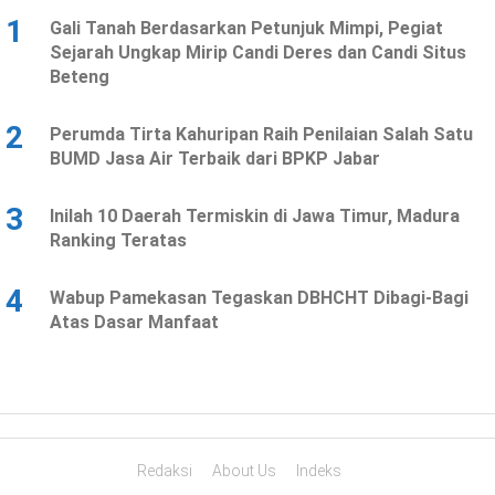
1
Gali Tanah Berdasarkan Petunjuk Mimpi, Pegiat
Sejarah Ungkap Mirip Candi Deres dan Candi Situs
Beteng
2
Perumda Tirta Kahuripan Raih Penilaian Salah Satu
BUMD Jasa Air Terbaik dari BPKP Jabar
3
Inilah 10 Daerah Termiskin di Jawa Timur, Madura
Ranking Teratas
4
Wabup Pamekasan Tegaskan DBHCHT Dibagi-Bagi
Atas Dasar Manfaat
Redaksi
About Us
Indeks