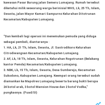
kawasan Pasar Burung jalan Semeru Lumajang. Rumah tersebut
diketahui milik seseorang warga berinisial WHS, Lk, 25 Th, Islam,
Swasta, jalan Mayor Kamari Sampurno Kelurahan Ditotrunan
Kecamatan/Kabupaten Lumajang.
“Dan kembali lagi operasi ini menemukan pemuda yang diduga
sebagai pembeli, diantaranya :
1. HA, Lk, 21 Th, Islam, Swasta, Jl. Sastrodikoro Kelurahan
Citrodiwangsan Kecamatan/Kabupaten Lumajang.
2. AF, Lk, 18 Th, Islam, Swasta, Kelurahan Rogotrunan (Belakang
kantor Pemda) Kecamatan/Kabupaten Lumajang.
3. NBK, Lk, 15 Th, Islam, Swasta, Desa Sumberejo, Kecamatan
Sukodono, Kabupaten Lumajang. Keempat orang tersebut sudah
diamankan ke Mapolres Lumajang beserta barang bukti berupa
24 botol arak, 3 botol Mansion House dan 2 botol Vodka,”
pungkasnya.
(Fuad/SI)