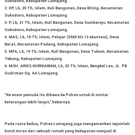
Sukodono, Kabupaten Lumajang.
2. DP, Lk, 20 Th, Islam, Kuli Bangunan, Desa Biting, Kecamatan
Sukodono, Kabupaten Lumajang.
3. P, Lk, 21 Th, Islam, Kuli Bangunan, Desa Sumberejo, Kecamatan
Sukodono, Kabupaten Lumajang.
4. MAS, Lk, 18 Th, Islam, Pelajar (SMK kls 12 akuntasi), Desa
Barat, Kecamatan Padang, Kabupaten Lumajang.
5. MFA, Lk, 19 Th, Islam, Kuli Bangunan, Desa Tukum, Kecamatan
Tekung, Kabupaten Lumajang.
6. MOH. ARIES KURNIAWAN, Lk, 23 Th, Islam, Bengkel Las, JL. PB
Sudirman Gg. AA Lumajang.
“Ke enam pemuda itu dibawa ke Polres untuk di mintai
keterangan lebih lanjut,” bebernya.
Pada razia kedua, Polres Lumajang juga mengamankan sejumlah
botol miras dari sebuah rumah yang kedapatan menjual di