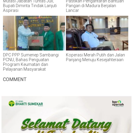
Mutasi Jabatan Tuntas Juli;
Pastikan Pengantaran Bantuan
Bupati Diminta Tindak Lanjuti
Pangan di Madura Berjalan
Aspirasi
Lancar
DPC PPP Sumenep Sambangi
Koperasi Merah Putih dan Jalan
PCNU, Bahas Penguatan
Panjang Menuju Kesejahteraan
Program Keumatan dan
Pelayanan Masyarakat
COMMENT