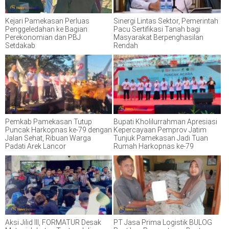
Kejari Pamekasan Perluas
Sinergi Lintas Sektor, Pemerintah
Penggeledahan ke Bagian
Pacu Sertifikasi Tanah bagi
Perekonomian dan PBJ
Masyarakat Berpenghasilan
Setdakab
Rendah
Pemkab Pamekasan Tutup
Bupati Kholilurrahman Apresiasi
Puncak Harkopnas ke-79 dengan
Kepercayaan Pemprov Jatim
Jalan Sehat, Ribuan Warga
Tunjuk Pamekasan Jadi Tuan
Padati Arek Lancor
Rumah Harkopnas ke-79
Aksi Jilid III, FORMATUR Desak
PT Jasa Prima Logistik BULOG