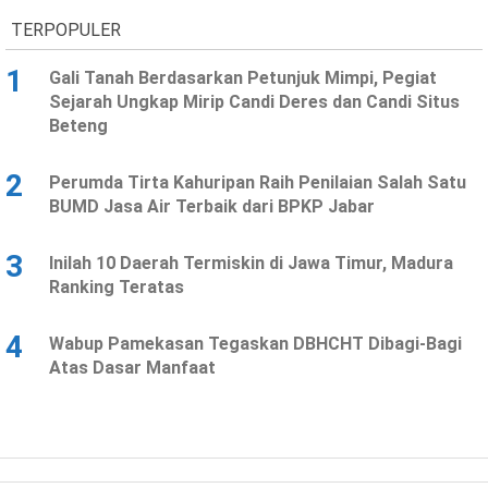
TERPOPULER
1
Gali Tanah Berdasarkan Petunjuk Mimpi, Pegiat
Sejarah Ungkap Mirip Candi Deres dan Candi Situs
Beteng
2
Perumda Tirta Kahuripan Raih Penilaian Salah Satu
BUMD Jasa Air Terbaik dari BPKP Jabar
3
Inilah 10 Daerah Termiskin di Jawa Timur, Madura
Ranking Teratas
4
Wabup Pamekasan Tegaskan DBHCHT Dibagi-Bagi
Atas Dasar Manfaat