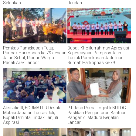
Setdakab
Rendah
Pemkab Pamekasan Tutup
Bupati Kholilurrahman Apresiasi
Puncak Harkopnas ke-79 dengan
Kepercayaan Pemprov Jatim
Jalan Sehat, Ribuan Warga
Tunjuk Pamekasan Jadi Tuan
Padati Arek Lancor
Rumah Harkopnas ke-79
Aksi Jilid III, FORMATUR Desak
PT Jasa Prima Logistik BULOG
Mutasi Jabatan Tuntas Juli;
Pastikan Pengantaran Bantuan
Bupati Diminta Tindak Lanjuti
Pangan di Madura Berjalan
Aspirasi
Lancar