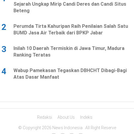
Sejarah Ungkap Mirip Candi Deres dan Candi Situs
Beteng
2
Perumda Tirta Kahuripan Raih Penilaian Salah Satu
BUMD Jasa Air Terbaik dari BPKP Jabar
3
Inilah 10 Daerah Termiskin di Jawa Timur, Madura
Ranking Teratas
4
Wabup Pamekasan Tegaskan DBHCHT Dibagi-Bagi
Atas Dasar Manfaat
Redaksi
About Us
Indeks
© Copyright 2026 News Indonesia . All Right Reserve