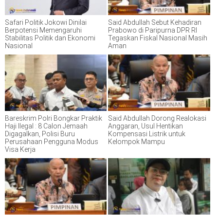
Safari Politik Jokowi Dinilai
Said Abdullah Sebut Kehadiran
Berpotensi Memengaruhi
Prabowo di Paripurna DPR RI
Stabilitas Politik dan Ekonomi
Tegaskan Fiskal Nasional Masih
Nasional
Aman
Bareskrim Polri Bongkar Praktik
Said Abdullah Dorong Realokasi
Haji Ilegal : 8 Calon Jemaah
Anggaran, Usul Hentikan
Digagalkan, Polisi Buru
Kompensasi Listrik untuk
Perusahaan Pengguna Modus
Kelompok Mampu
Visa Kerja