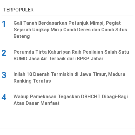
TERPOPULER
1
Gali Tanah Berdasarkan Petunjuk Mimpi, Pegiat
Sejarah Ungkap Mirip Candi Deres dan Candi Situs
Beteng
2
Perumda Tirta Kahuripan Raih Penilaian Salah Satu
BUMD Jasa Air Terbaik dari BPKP Jabar
3
Inilah 10 Daerah Termiskin di Jawa Timur, Madura
Ranking Teratas
4
Wabup Pamekasan Tegaskan DBHCHT Dibagi-Bagi
Atas Dasar Manfaat