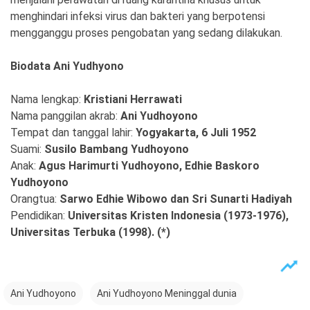
menghindari infeksi virus dan bakteri yang berpotensi
mengganggu proses pengobatan yang sedang dilakukan.
Biodata Ani Yudhyono
Nama lengkap:
Kristiani Herrawati
Nama panggilan akrab:
Ani Yudhoyono
Tempat dan tanggal lahir:
Yogyakarta, 6 Juli 1952
Suami:
Susilo Bambang Yudhoyono
Anak:
Agus Harimurti Yudhoyono, Edhie Baskoro
Yudhoyono
Orangtua:
Sarwo Edhie Wibowo dan Sri Sunarti Hadiyah
Pendidikan:
Universitas Kristen Indonesia (1973-1976),
Universitas Terbuka (1998). (*)
Ani Yudhoyono
Ani Yudhoyono Meninggal dunia