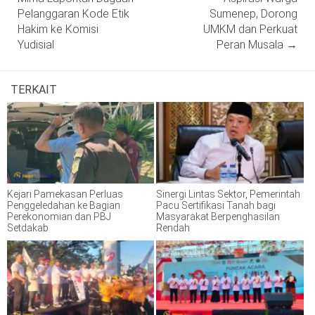
Pelanggaran Kode Etik
Sumenep, Dorong
Hakim ke Komisi
UMKM dan Perkuat
Yudisial
Peran Musala
→
TERKAIT
Kejari Pamekasan Perluas
Sinergi Lintas Sektor, Pemerintah
Penggeledahan ke Bagian
Pacu Sertifikasi Tanah bagi
Perekonomian dan PBJ
Masyarakat Berpenghasilan
Setdakab
Rendah