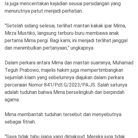
Ia juga menceritakan kejadian seusai persidangan yang
menurutnya patut menjadi perhatian.
“Setelah sidang selesai, terlihat mantan kakak ipar Mirna,
Mirza Mustiko, langsung terburu-buru membawa anak
pertama Mirna pergi. Bagi kami, ini menjadi terlihat janggal
dan menimbulkan pertanyaan,” ungkapnya.
Dalam perkara antara Mirna dan mantan suaminya, Muhamad
Teguh Prabowo, majelis hakim juga mempertimbangkan
sejumlah klaim yang sebelumnya diajukan dalam perkara
perceraian Nomor 841/Pdt.G/2023/PA.JS. Salah satunya
adalah tuduhan bahwa Mirna berselingkuh dan berpindah
agama.
Mirna membantah tuduhan tersebut dan menyebutnya
sebagai fitnah.
“Saya tidak tahu siapa yang dimaksud. Mereka juga tidak