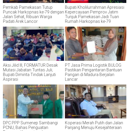
Pemkab Pamekasan Tutup
Bupati Kholilurrahman Apresiasi
Puncak Harkopnas ke-79 dengan
Kepercayaan Pemprov Jatim
Jalan Sehat, Ribuan Warga
Tunjuk Pamekasan Jadi Tuan
Padati Arek Lancor
Rumah Harkopnas ke-79
Aksi Jilid III, FORMATUR Desak
PT Jasa Prima Logistik BULOG
Mutasi Jabatan Tuntas Juli;
Pastikan Pengantaran Bantuan
Bupati Diminta Tindak Lanjuti
Pangan di Madura Berjalan
Aspirasi
Lancar
DPC PPP Sumenep Sambangi
Koperasi Merah Putih dan Jalan
PCNU, Bahas Penguatan
Panjang Menuju Kesejahteraan