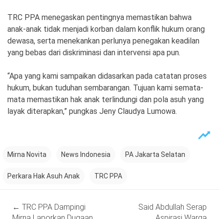
TRC PPA menegaskan pentingnya memastikan bahwa
anak-anak tidak menjadi korban dalam konflik hukum orang
dewasa, serta menekankan perlunya penegakan keadilan
yang bebas dari diskriminasi dan intervensi apa pun.
“Apa yang kami sampaikan didasarkan pada catatan proses
hukum, bukan tuduhan sembarangan. Tujuan kami semata-
mata memastikan hak anak terlindungi dan pola asuh yang
layak diterapkan,” pungkas Jeny Claudya Lumowa.
Mirna Novita
News Indonesia
PA Jakarta Selatan
Perkara Hak Asuh Anak
TRC PPA
Post
←
TRC PPA Dampingi
Said Abdullah Serap
navigation
Mirna Laporkan Dugaan
Aspirasi Warga