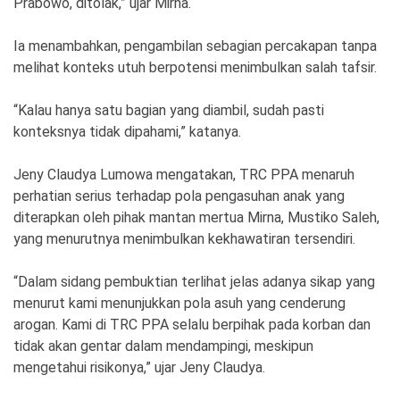
Prabowo, ditolak,” ujar Mirna.
Ia menambahkan, pengambilan sebagian percakapan tanpa
melihat konteks utuh berpotensi menimbulkan salah tafsir.
“Kalau hanya satu bagian yang diambil, sudah pasti
konteksnya tidak dipahami,” katanya.
Jeny Claudya Lumowa mengatakan, TRC PPA menaruh
perhatian serius terhadap pola pengasuhan anak yang
diterapkan oleh pihak mantan mertua Mirna, Mustiko Saleh,
yang menurutnya menimbulkan kekhawatiran tersendiri.
“Dalam sidang pembuktian terlihat jelas adanya sikap yang
menurut kami menunjukkan pola asuh yang cenderung
arogan. Kami di TRC PPA selalu berpihak pada korban dan
tidak akan gentar dalam mendampingi, meskipun
mengetahui risikonya,” ujar Jeny Claudya.