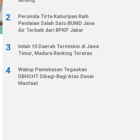
Beteng
2
Perumda Tirta Kahuripan Raih
Penilaian Salah Satu BUMD Jasa
Air Terbaik dari BPKP Jabar
3
Inilah 10 Daerah Termiskin di Jawa
Timur, Madura Ranking Teratas
4
Wabup Pamekasan Tegaskan
DBHCHT Dibagi-Bagi Atas Dasar
Manfaat