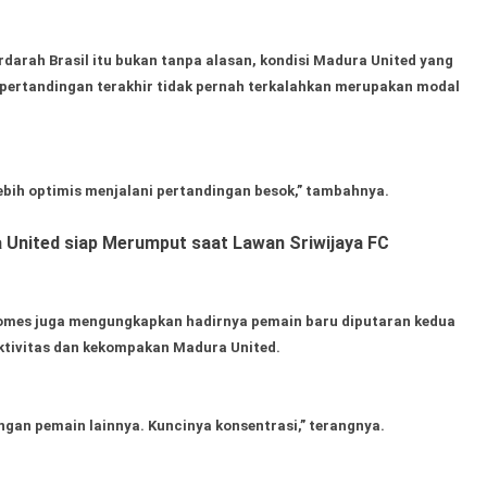
rdarah Brasil itu bukan tanpa alasan, kondisi Madura United yang
pertandingan terakhir tidak pernah terkalahkan merupakan modal
bih optimis menjalani pertandingan besok,” tambahnya.
 United siap Merumput saat Lawan Sriwijaya FC
Gomes juga mengungkapkan hadirnya pemain baru diputaran kedua
ktivitas dan kekompakan Madura United.
ngan pemain lainnya. Kuncinya konsentrasi,” terangnya.