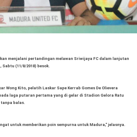
kan menjalani pertandingan melawan Sriwijaya FC dalam lanjutan
, Sabtu (11/8/2018) besok.
r Wong Kito, pelatih Laskar Sape Kerrab Gomes De Olievera
pada laga putaran pertama yang di gelar di Stadion Gelora Ratu
tanpa balas.
ngat untuk memberikan poin sempurna untuk Madura,” jelasnya.