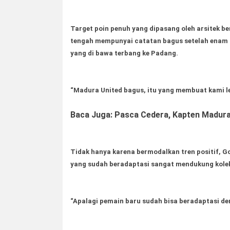
Target poin penuh yang dipasang oleh arsitek be
tengah mempunyai catatan bagus setelah enam 
yang di bawa terbang ke Padang.
“Madura United bagus, itu yang membuat kami le
Baca Juga: Pasca Cedera, Kapten Madura
Tidak hanya karena bermodalkan tren positif, 
yang sudah beradaptasi sangat mendukung kole
“Apalagi pemain baru sudah bisa beradaptasi de