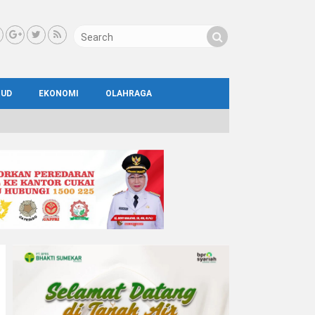
BUD
EKONOMI
OLAHRAGA
IAL
AYA
ATA