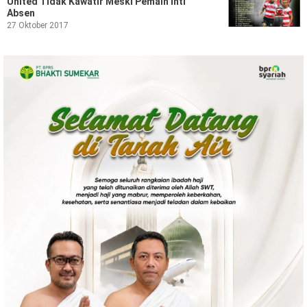
United Tidak Kawatir Meski Pemain Inti
Absen
27 Oktober 2017