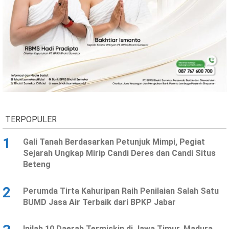
TERPOPULER
1
Gali Tanah Berdasarkan Petunjuk Mimpi, Pegiat
Sejarah Ungkap Mirip Candi Deres dan Candi Situs
Beteng
2
Perumda Tirta Kahuripan Raih Penilaian Salah Satu
BUMD Jasa Air Terbaik dari BPKP Jabar
Inilah 10 Daerah Termiskin di Jawa Timur, Madura